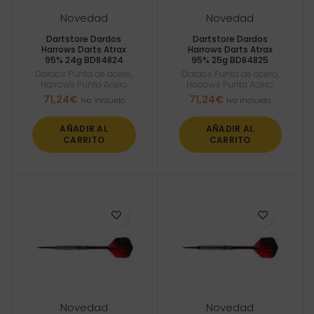
Novedad
Novedad
Dartstore Dardos
Dartstore Dardos
Harrows Darts Atrax
Harrows Darts Atrax
95% 24g BD84824
95% 25g BD84825
Dardos Punta de acero
,
Dardos Punta de acero
,
Harrows Punta Acero
Harrows Punta Acero
71,24
€
71,24
€
Iva incluido
Iva incluido
AÑADIR AL
AÑADIR AL
CARRITO
CARRITO
Novedad
Novedad