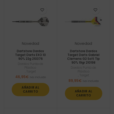
Novedad
Novedad
Dartstore Dardos
Dartstore Dardos
Target Darts EXO 10
Target Darts Gabriel
90% 22g 210376
Clemens G2 Soft Tip
90% 19gr 210198
Dardos Punta de
Plástico
Dardos Punta de
,
Target
Plástico
,
Target
46,95
€
Iva incluido
89,95
€
Iva incluido
AÑADIR AL
AÑADIR AL
CARRITO
CARRITO