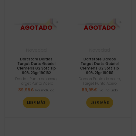
Novedad
Novedad
Dartstore Dardos
Dartstore Dardos
Target Darts Gabriel
Target Darts Gabriel
Clemens G2 Soft Tip
Clemens G2 Soft Tip
90% 23gr 190182
90% 21gr 190181
Dardos Punta de acero
,
Dardos Punta de acero
,
Target Punta Acero
Target Punta Acero
89,95
€
89,95
€
Iva incluido
Iva incluido
LEER MÁS
LEER MÁS