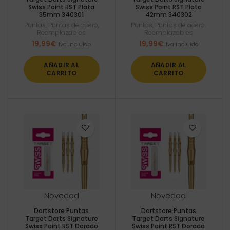
Swiss Point RST Plata
Swiss Point RST Plata
35mm 340301
42mm 340302
Puntas
,
Puntas de acero
,
Puntas
,
Puntas de acero
,
Reemplazables
Reemplazables
19,99
€
19,99
€
Iva incluido
Iva incluido
AÑADIR AL
AÑADIR AL
CARRITO
CARRITO
Novedad
Novedad
Dartstore Puntas
Dartstore Puntas
Target Darts Signature
Target Darts Signature
Swiss Point RST Dorado
Swiss Point RST Dorado