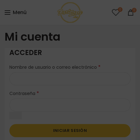
0
0
Menú
Mi cuenta
ACCEDER
*
Nombre de usuario o correo electrónico
*
Contraseña
INICIAR SESIÓN