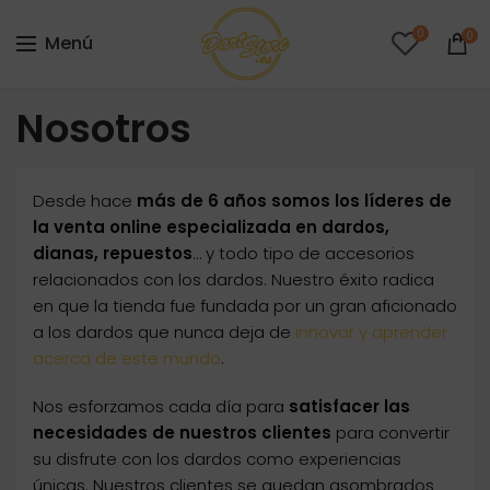
0
0
Menú
Nosotros
Desde hace
más de 6 años somos los líderes de
la venta online especializada en dardos,
dianas, repuestos
… y todo tipo de accesorios
relacionados con los dardos. Nuestro éxito radica
en que la tienda fue fundada por un gran aficionado
a los dardos que nunca deja de
innovar y aprender
acerca de este mundo
.
Nos esforzamos cada día para
satisfacer las
necesidades de nuestros clientes
para convertir
su disfrute con los dardos como experiencias
únicas. Nuestros clientes se quedan asombrados