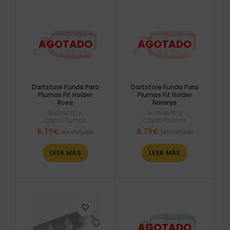
Dartstore Funda Para
Dartstore Funda Para
Plumas Fit Holder
Plumas Fit Holder
Rosa
Naranja
Accesorios
,
Accesorios
,
Cajas Plumas
Cajas Plumas
8,79
€
8,79
€
Iva incluido
Iva incluido
LEER MÁS
LEER MÁS