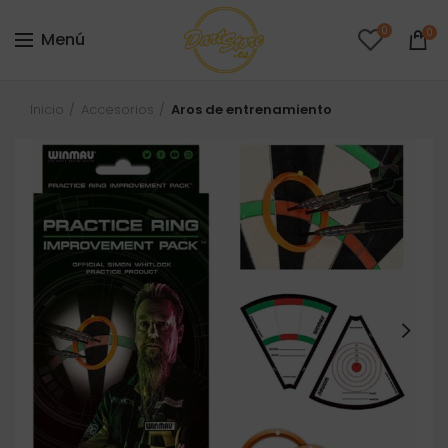
0
0
Menú
Inicio
Accesorios
Aros de entrenamiento