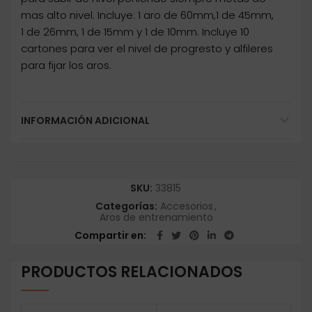
mas alto nivel. Incluye: 1 aro de 60mm,1 de 45mm,
1 de 26mm, 1 de 15mm y 1 de 10mm. Incluye 10
cartones para ver el nivel de progresto y alfileres
para fijar los aros.
INFORMACIÓN ADICIONAL
SKU:
33815
Categorías:
Accesorios
,
Aros de entrenamiento
Compartir en
PRODUCTOS RELACIONADOS