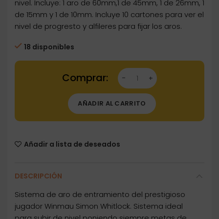
nivel. Incluye: 1 aro de 60mm,1 de 45mm, 1 de 26mm, 1
de 15mm y 1 de 10mm. Incluye 10 cartones para ver el
nivel de progresto y alfileres para fijar los aros.
18 disponibles
Dartstore Practice Ring Simon Whitlock Aros 
AÑADIR AL CARRITO
Añadir a lista de deseados
DESCRIPCIÓN
Sistema de aro de entramiento del prestigioso
jugador Winmau Simon Whitlock. Sistema ideal
para subir de nivel poniendo siempre metas de