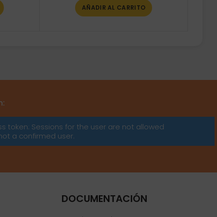
AÑADIR AL CARRITO
m:
ss token: Sessions for the user are not allowed
not a confirmed user.
DOCUMENTACIÓN