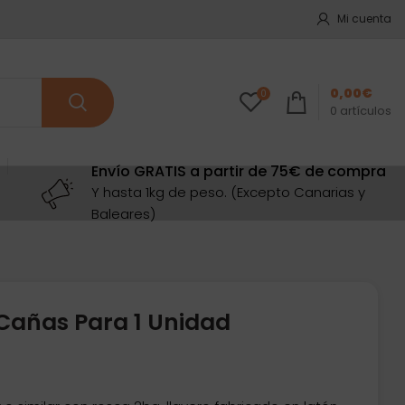
Mi cuenta
0,00
€
0
0
artículos
Envío GRATIS a partir de 75€ de compra
Y hasta 1kg de peso. (Excepto Canarias y
Baleares)
 Cañas Para 1 Unidad