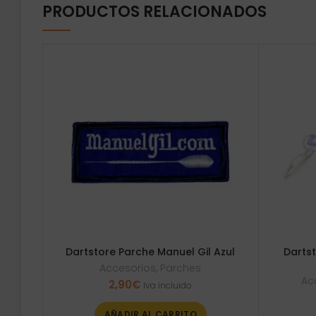
PRODUCTOS RELACIONADOS
Dartstore Parche Manuel Gil Azul
Dartst
Accesorios
,
Parches
Ac
2,90
€
Iva incluido
AÑADIR AL CARRITO