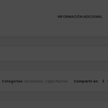
INFORMACIÓN ADICIONAL
Categorías:
Accesorios
,
Cajas Plumas
Compartir en