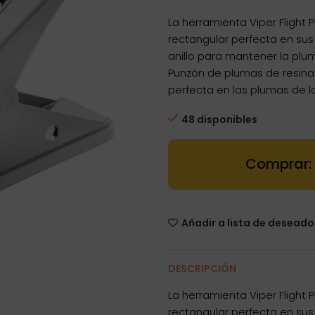
La herramienta Viper Flight 
rectangular perfecta en su
anillo para mantener la plu
Punzón de plumas de resina 
perfecta en las plumas de l
48 disponibles
Dartstore Maq
Añadir a lista de deseado
DESCRIPCIÓN
La herramienta Viper Flight 
rectangular perfecta en su