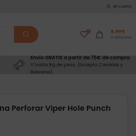
Mi cuenta
0,00
€
0
0
artículos
Envío GRATIS a partir de 75€ de compra
Y hasta 1kg de peso. (Excepto Canarias y
Baleares)
na Perforar Viper Hole Punch