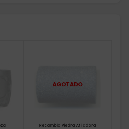
eza
Recambio Piedra Afiladora