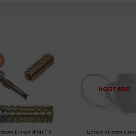
%
tstore Broken Shaft Tip
LLavero Afilador Cerv