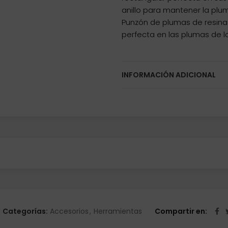
anillo para mantener la plu
Punzón de plumas de resina 
perfecta en las plumas de l
INFORMACIÓN ADICIONAL
Categorías:
Accesorios
,
Herramientas
Compartir en