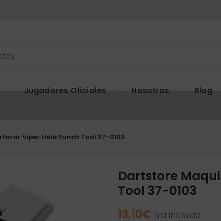
Jugadores Oficiales
Nosotros
Blog
forar Viper Hole Punch Tool 37-0103
Dartstore Maqui
Tool 37-0103
13,10
€
Iva incluido