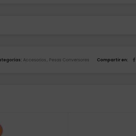
tegorías:
Accesorios
,
Pesas Conversores
Compartir en