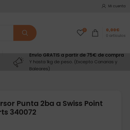
Mi cuenta
0,00
€
0
0
artículos
Envío GRATIS a partir de 75€ de compra
Y hasta 1kg de peso. (Excepto Canarias y
Baleares)
rsor Punta 2ba a Swiss Point
rts 340072