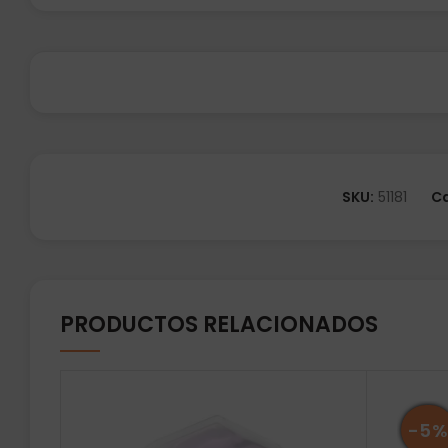
SKU:
51181
Ca
PRODUCTOS RELACIONADOS
-5%