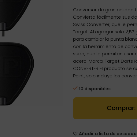
Conversor de gran calidad f
Convierta fácilmente sus d
Swiss Converter, que le perm
Target. Al agregar solo 2,57
para cambiar la punta blan
con la herramienta de conv
suiza, que le permiten usar 
acero. Marca: Target Darts 
CONVERTER El producto se co
Point, solo incluye los conve
10 disponibles
Dartstore Con
Añadir a lista de deseado