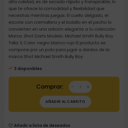
alta calidad, es de secado rápido y transpirable, lo
que te ofrece la comodidad y flexibilidad que
necesitas mientras juegas. El cuello delgado, el
escote con cremallera y el bolsillo en el pecho lo
convierten en una adición elegante a tu colección.
Marca: Shot Darts Modelo: Michael Smith Bully Boy
Talla: S Color: negro blanco rojo El producto se
compone por un polo para jugar a dardos de la
marca Shot Michael Smith Bully Boy
3 disponibles
Dartstore Polo Shot Michael Smith Darts Bully
AÑADIR AL CARRITO
Añadir a lista de deseados