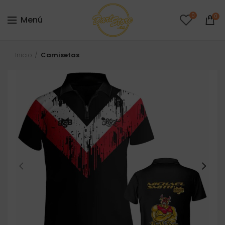
0
0
Menú
Inicio
Camisetas