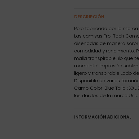
DESCRIPCIÓN
Polo fabricado por la marca
Las camisas Pro-Tech Camo 
diseñadas de manera sorpr
comodidad y rendimiento. 
malla transpirable, ¡lo que 
momento! Impresión sublima
ligero y transpirable Lado de
Disponible en varios tamaño
Camo Color: Blue Talla : XXL
los dardos de la marca Uni
INFORMACIÓN ADICIONAL