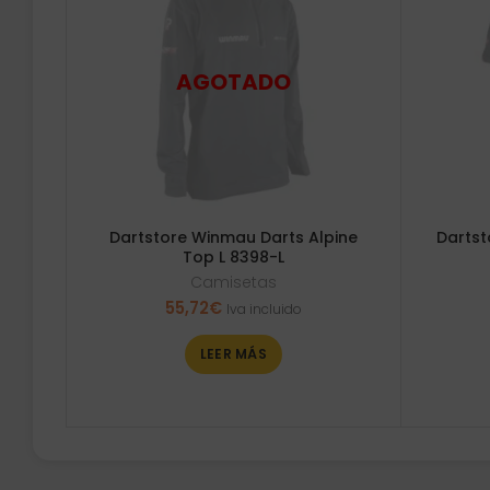
Dartstore Winmau Darts Alpine
Dartst
Top L 8398-L
Camisetas
55,72
€
Iva incluido
LEER MÁS