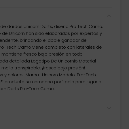
 de dardos Unicorn Darts, diseño Pro Tech Camo.
de Unicorn han sido elaboradas por expertos y
endente, brindando el doble ganador de
Pro-Tech Camo viene completo con laterales de
te mantiene fresco bajo presión en todo
da detallada Logotipo De Unicornio Material
 malla transpirable: ¡fresco bajo presión!
s y colores. Marca : Unicorn Modelo: Pro-Tech
L El producto se compone por 1 polo para jugar a
corn Darts Pro-Tech Camo.