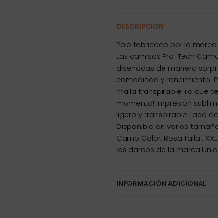
DESCRIPCIÓN
Polo fabricado por la marca
Las camisas Pro-Tech Camo 
diseñadas de manera sorpr
comodidad y rendimiento. 
malla transpirable, ¡lo que 
momento! Impresión sublima
ligero y transpirable Lado de
Disponible en varios tamaño
Camo Color: Rosa Talla : XX
los dardos de la marca Uni
INFORMACIÓN ADICIONAL