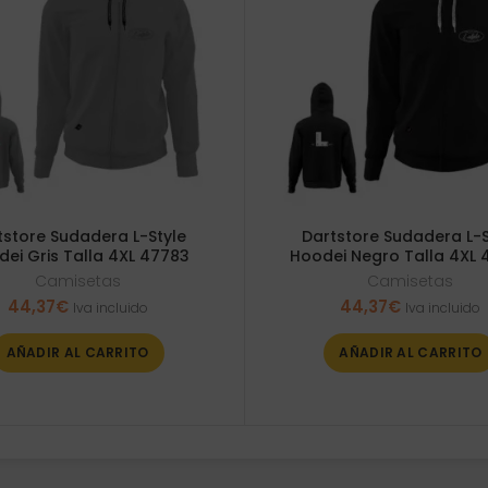
tstore Sudadera L-Style
Dartstore Sudadera L-S
ei Gris Talla 4XL 47783
Hoodei Negro Talla 4XL 
Camisetas
Camisetas
44,37
€
44,37
€
Iva incluido
Iva incluido
AÑADIR AL CARRITO
AÑADIR AL CARRITO