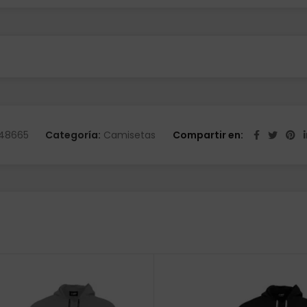
48665
Categoría:
Camisetas
Compartir en