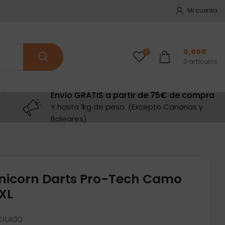
Mi cuenta
0,00
€
0
0
artículos
Envío GRATIS a partir de 75€ de compra
Y hasta 1kg de peso. (Excepto Canarias y
Baleares)
Unicorn Darts Pro-Tech Camo
XL
cluido