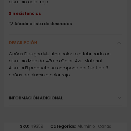
aluminio color rojo
Sin existencias
Añadir a lista de deseados
DESCRIPCIÓN
Cañas Designa Multiline color roja fabricado en
aluminio Medida: 47mm Color: Azul Material:
Alumini El producto se compone por 1 set de 3
cañas de aluminio color rojo
INFORMACIÓN ADICIONAL
SKU:
49359
Categorías:
Aluminio
,
Cañas