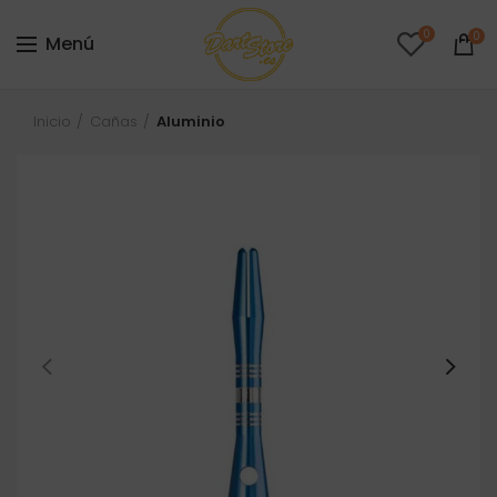
0
0
Menú
Inicio
Cañas
Aluminio