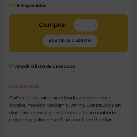
19 disponibles
Dartstore Cañas Anodised Verde Medium (4
AÑADIR AL CARRITO
Añadir a lista de deseados
DESCRIPCIÓN
Cañas de aluminio anodizado en verde para
dardos, medida Medium (47mm). Construidas en
aluminio de excelente calidad con un acabado
resistente y duradero. El set contiene 3 cañas.