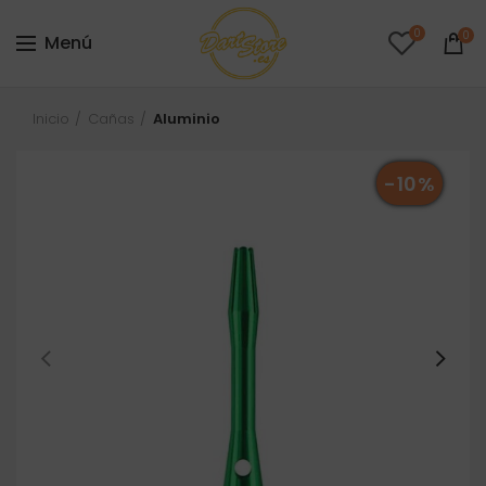
0
0
Menú
Inicio
Cañas
Aluminio
-10%