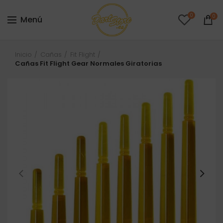
0
0
Menú
Inicio
Cañas
Fit Flight
Cañas Fit Flight Gear Normales Giratorias