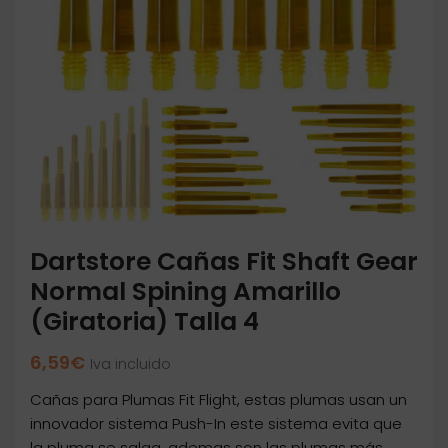
Dartstore Cañas Fit Shaft Gear
Normal Spining Amarillo
(Giratoria) Talla 4
6,59
€
Iva incluido
Cañas para Plumas Fit Flight, estas plumas usan un
innovador sistema Push-In este sistema evita que
la pluma se salga, ademas son las plumas más