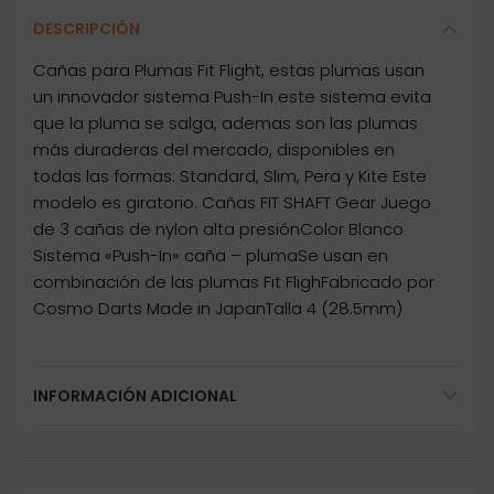
DESCRIPCIÓN
Cañas para Plumas Fit Flight, estas plumas usan
un innovador sistema Push-In este sistema evita
que la pluma se salga, ademas son las plumas
más duraderas del mercado, disponibles en
todas las formas: Standard, Slim, Pera y Kite Este
modelo es giratorio. Cañas FIT SHAFT Gear Juego
de 3 cañas de nylon alta presiónColor Blanco
Sistema «Push-In» caña – plumaSe usan en
combinación de las plumas Fit FlighFabricado por
Cosmo Darts Made in JapanTalla 4 (28.5mm)
INFORMACIÓN ADICIONAL