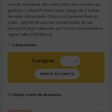
formas: Standard, Slim, Pera y Kite. Este modelo es
giratorio. Cañas FIT SHAFT Gear. Juego de 3 cañas
de nylon alta presión. Color Azul. Sistema Push-In
caña – pluma Se usan en combinación de las
plumas Fit Fligh Fabricado por Cosmo Darts Made in
Japan Talla 2 (18.00mm)
2 disponibles
Dartstore Cañas Fit Shaft Gear Slim Azul Girat
AÑADIR AL CARRITO
Añadir a lista de deseados
DESCRIPCIÓN