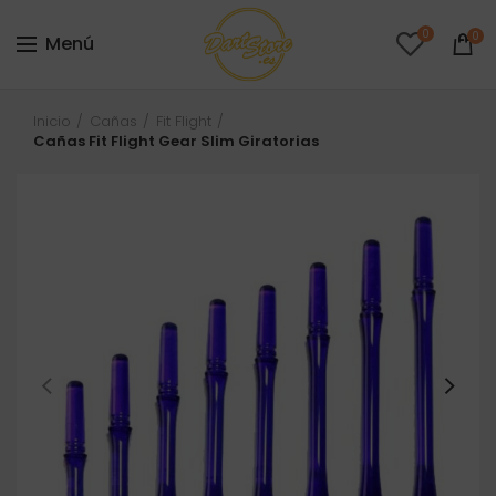
0
0
Menú
Inicio
Cañas
Fit Flight
Cañas Fit Flight Gear Slim Giratorias