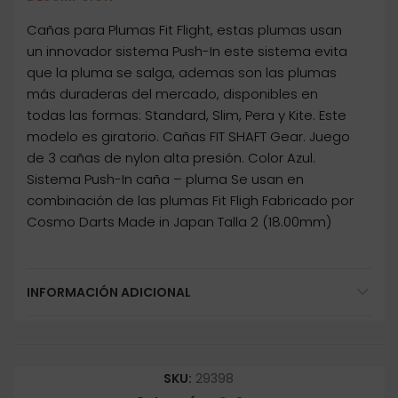
Cañas para Plumas Fit Flight, estas plumas usan
un innovador sistema Push-In este sistema evita
que la pluma se salga, ademas son las plumas
más duraderas del mercado, disponibles en
todas las formas: Standard, Slim, Pera y Kite. Este
modelo es giratorio. Cañas FIT SHAFT Gear. Juego
de 3 cañas de nylon alta presión. Color Azul.
Sistema Push-In caña – pluma Se usan en
combinación de las plumas Fit Fligh Fabricado por
Cosmo Darts Made in Japan Talla 2 (18.00mm)
INFORMACIÓN ADICIONAL
SKU:
29398