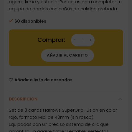
agarre firme y estable. Perfectas para completar tu
equipo de dardos con cañas de calidad probada.
60 disponibles
Dartstore Cañas Harrows Darts SuperGrip Fus
AÑADIR AL CARRITO
Añadir a lista de deseados
DESCRIPCIÓN
Set de 3 cañas Harrows SuperGrip Fusion en color
rojo, formato Midi de 40mm (sin rosca).
Equipadas con un preciso sistema de clic que
garantiza un agarre firme y estable. Perfectas