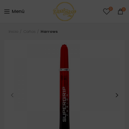
0
0
Menú
Inicio
Cañas
Harrows