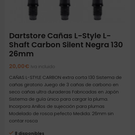
Dartstore Cañas L-Style L-
Shaft Carbon Silent Negra 130
26mm
20,00
€
Iva incluido
CAÑAS L-STYLE CARBON extra corta 130 Sistema de
cañas giratorio Juego de 3 cañas de carbono en
seco cañas ultra duraderas Fabricadas en Japón
Sistema de guía único para cargar la pluma.
Incorpora Anillos de sujección para plumas
Modelado de rosca pefecto Medida: 26mm sin
contar rosca
8 disponibles