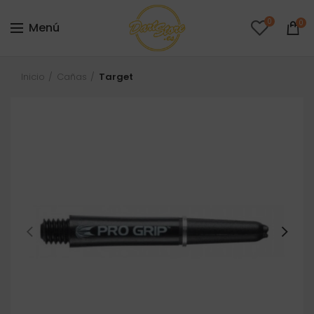
0
0
Menú
Inicio
Cañas
Target