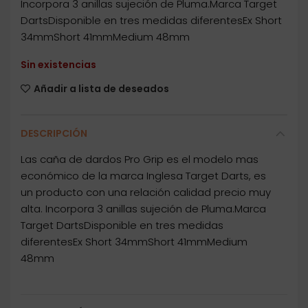
Incorpora 3 anillas sujeción de Pluma.Marca Target
DartsDisponible en tres medidas diferentesEx Short
34mmShort 41mmMedium 48mm
Sin existencias
Añadir a lista de deseados
DESCRIPCIÓN
Las caña de dardos Pro Grip es el modelo mas
económico de la marca Inglesa Target Darts, es
un producto con una relación calidad precio muy
alta. Incorpora 3 anillas sujeción de Pluma.Marca
Target DartsDisponible en tres medidas
diferentesEx Short 34mmShort 41mmMedium
48mm