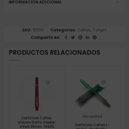
INFORMACIÓN ADICIONAL
SKU:
15993
Categorías:
Cañas
,
Target
Compartir en
PRODUCTOS RELACIONADOS
Novedad
Dartstore Cañas
Unicorn Darts Gripper
Dartstore Cañas L-
4 Red 29mm 78905