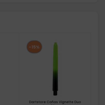
-15%
Dartstore Cañas Vignette Duo