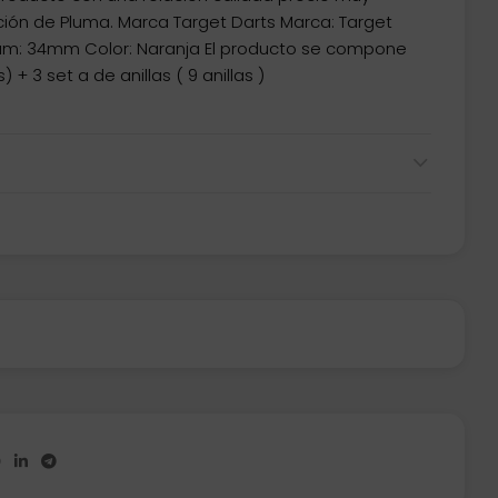
jeción de Pluma. Marca Target Darts Marca: Target
ium: 34mm Color: Naranja El producto se compone
 + 3 set a de anillas ( 9 anillas )