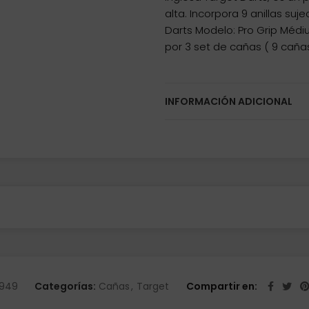
alta. Incorpora 9 anillas su
Darts Modelo: Pro Grip Méd
por 3 set de cañas ( 9 cañas)
INFORMACIÓN ADICIONAL
949
Categorías:
Cañas
,
Target
Compartir en