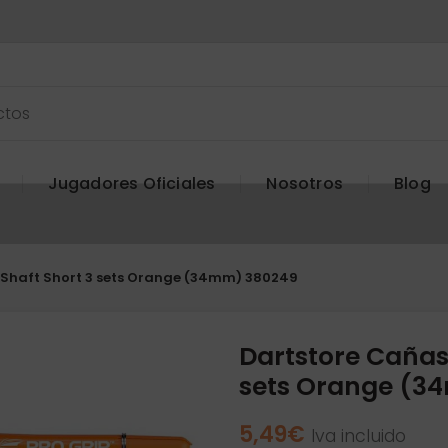
Jugadores Oficiales
Nosotros
Blog
 Shaft Short 3 sets Orange (34mm) 380249
Dartstore Cañas 
sets Orange (3
5,49
€
Iva incluido