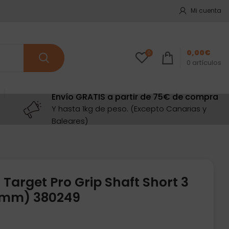
Mi cuenta
0,00
€
0
0
artículos
Envío GRATIS a partir de 75€ de compra
Y hasta 1kg de peso. (Excepto Canarias y
Baleares)
Target Pro Grip Shaft Short 3
4mm) 380249