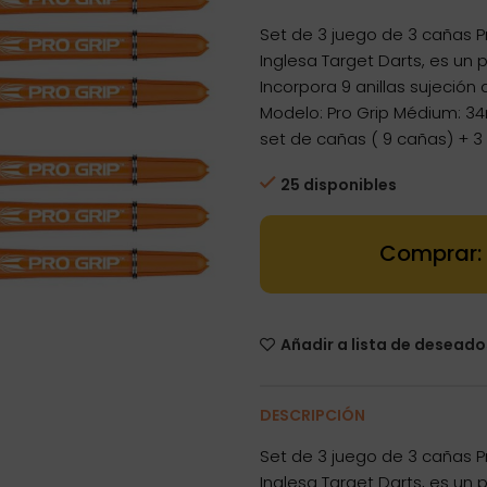
Set de 3 juego de 3 cañas 
Inglesa Target Darts, es un 
Incorpora 9 anillas sujeción
Modelo: Pro Grip Médium: 3
set de cañas ( 9 cañas) + 3 s
25 disponibles
Dartstore Cañ
Añadir a lista de deseado
DESCRIPCIÓN
Set de 3 juego de 3 cañas 
Inglesa Target Darts, es un