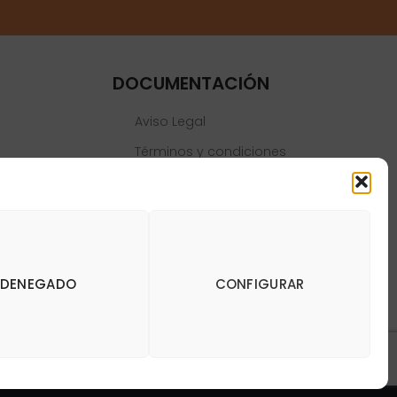
DOCUMENTACIÓN
Aviso Legal
Términos y condiciones
Política de privacidad
Política de cookies
DENEGADO
CONFIGURAR
y Dianas de Madrid DartStore