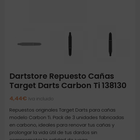
Dartstore Repuesto Cañas
Target Darts Carbon Ti 138130
4,44
€
Iva incluido
Repuestos originales Target Darts para cañas
modelo Carbon Ti. Pack de 3 unidades fabricadas
en carbono, ideales para renovar tus cañas y
prolongar la vida útil de tus dardos sin
comprometer la calidad de juego.