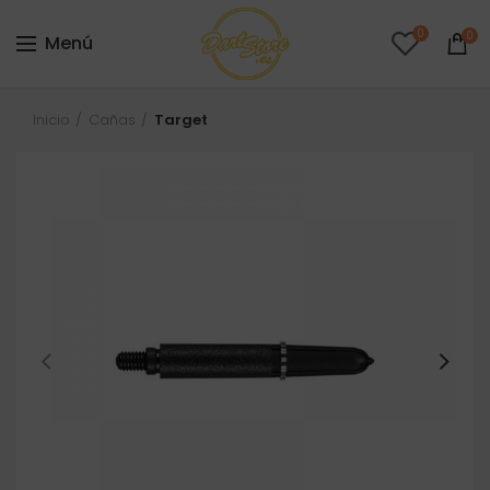
0
0
Menú
Inicio
Cañas
Target