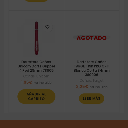
Dartstore Cañas
Dartstore Cañas
Unicorn Darts Gripper
TARGET INK PRO GRIP
4 Red 29mm 78905
Blanca Corta 34mm
380006
Cañas
,
Unicorn
Cañas
,
Target
1,95
€
Iva incluido
2,25
€
Iva incluido
AÑADIR AL
LEER MÁS
CARRITO