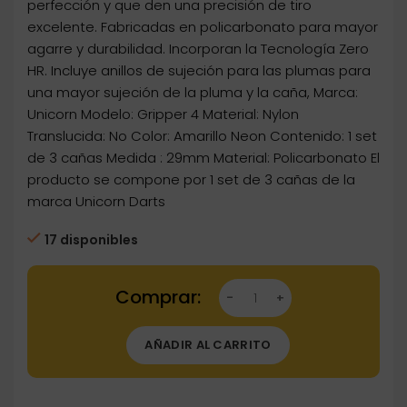
perfección y que den una precisión de tiro
excelente. Fabricadas en policarbonato para mayor
agarre y durabilidad. Incorporan la Tecnología Zero
HR. Incluye anillos de sujeción para las plumas para
una mayor sujeción de la pluma y la caña, Marca:
Unicorn Modelo: Gripper 4 Material: Nylon
Translucida: No Color: Amarillo Neon Contenido: 1 set
de 3 cañas Medida : 29mm Material: Policarbonato El
producto se compone por 1 set de 3 cañas de la
marca Unicorn Darts
17 disponibles
Dartstore Cañas Unicorn Darts Gripper 4 PC
AÑADIR AL CARRITO