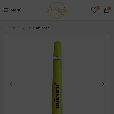
0
0
Menú
Inicio
Cañas
Unicorn