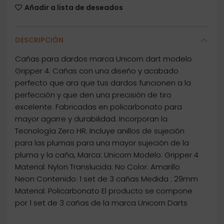
Añadir a lista de deseados
DESCRIPCIÓN
Cañas para dardos marca Unicorn dart modelo
Gripper 4. Cañas con una diseño y acabado
perfecto que ara que tus dardos funcionen a la
perfección y que den una precisión de tiro
excelente. Fabricadas en policarbonato para
mayor agarre y durabilidad. Incorporan la
Tecnología Zero HR. Incluye anillos de sujeción
para las plumas para una mayor sujeción de la
pluma y la caña, Marca: Unicorn Modelo: Gripper 4
Material: Nylon Translucida: No Color: Amarillo
Neon Contenido: 1 set de 3 cañas Medida : 29mm
Material: Policarbonato El producto se compone
por 1 set de 3 cañas de la marca Unicorn Darts