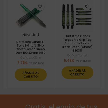
Novedad
Dartstore Cañas
Target Pro Grip Tag
Dartstore Cañas L-
Shaft Intb 3 sets
Style L-Shaft N9 L-
Black Green (41mm)
shaft Forest Green
380311
Dark 190 32mm 9160
Cañas
,
Target
Cañas
,
L-Style
5,49
€
Iva incluido
7,75
€
Iva incluido
AÑADIR AL
AÑADIR AL
CARRITO
CARRITO
Gratis, el envío de tus