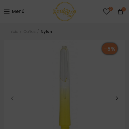
0
0
Menú
Inicio
Cañas
Nylon
-5%