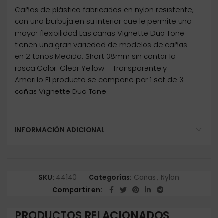
Cañas de plástico fabricadas en nylon resistente,
con una burbuja en su interior que le permite una
mayor flexibilidad Las cañas Vignette Duo Tone
tienen una gran variedad de modelos de cañas
en 2 tonos Medida: Short 38mm sin contar la
rosca Color: Clear Yellow – Transparente y
Amarillo El producto se compone por 1 set de 3
cañas Vignette Duo Tone
INFORMACIÓN ADICIONAL
SKU:
44140
Categorías:
Cañas
,
Nylon
Compartir en
PRODUCTOS RELACIONADOS