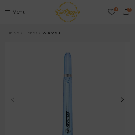
0
0
Menú
Inicio
Cañas
Winmau