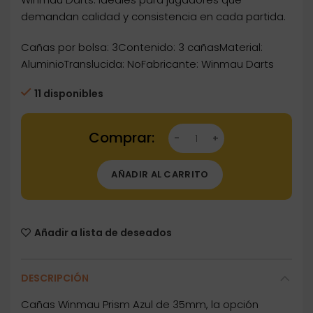
demandan calidad y consistencia en cada partida.
Cañas por bolsa: 3Contenido: 3 cañasMaterial:
AluminioTranslucida: NoFabricante: Winmau Darts
11 disponibles
Dartstore Cañas Winmau Prism Azul 35mm 701
AÑADIR AL CARRITO
Añadir a lista de deseados
DESCRIPCIÓN
Cañas Winmau Prism Azul de 35mm, la opción