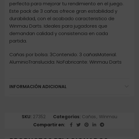
perfecta para mejorar tu rendimiento en el juego.
Este pack de 3 cañas ofrece gran estabilidad y
durabilidad, con el acabado caracteristico de
Winmau Darts. Ideales para jugadores que
demandan calidad y consistencia en cada
partida.
Cañas por bolsa: 3Contenido: 3 cañasMaterial:
AluminioTranslucida: NoFabricante: Winmau Darts
INFORMACIÓN ADICIONAL
SKU:
27352
Categorías:
Cañas
,
Winmau
Compartir en