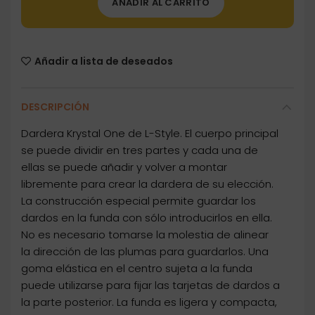
AÑADIR AL CARRITO
Añadir a lista de deseados
DESCRIPCIÓN
Dardera Krystal One de L-Style. El cuerpo principal
se puede dividir en tres partes y cada una de
ellas se puede añadir y volver a montar
libremente para crear la dardera de su elección.
La construcción especial permite guardar los
dardos en la funda con sólo introducirlos en ella.
No es necesario tomarse la molestia de alinear
la dirección de las plumas para guardarlos. Una
goma elástica en el centro sujeta a la funda
puede utilizarse para fijar las tarjetas de dardos a
la parte posterior. La funda es ligera y compacta,