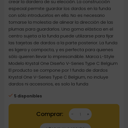
crear la dardera de su elección. La construcción
especial permite guardar los dardos en la funda
con sólo introducirlos en ella. No es necesario
tomarse la molestia de alinear la dirección de las
plumas para guardarlos. Una goma elástica en el
centro sujeta a la funda puede utilizarse para fijar
las tarjetas de dardos a la parte posterior. La funda
es ligera y compacta, y es perfecta para quienes
sólo quieren llevar lo imprescindible. Marca L-Style
Modelo Krystal One Diseño V-Series Type C Belgium
El producto se compone por 1 funda de dardos
Krystal One V-Series Type C Belgium, no incluye
dardos ni accesorios, es solo la funda
5 disponibles
Dartstore Funda Dardos L-Style Krystal One V