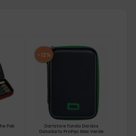
-12%
The Pak
Dartstore Funda Dardos
Datadarts ProPac Max Verde