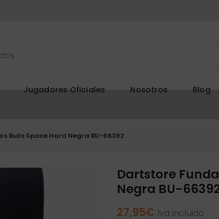
Jugadores Oficiales
Nosotros
Blog
os Bulls Space Hard Negra BU-66392
Dartstore Funda
Negra BU-6639
27,95
€
Iva incluido