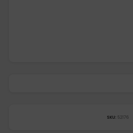
SKU:
52176