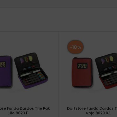
-10%
ore Funda Dardos The Pak
Dartstore Funda Dardos 
Lila 8023.11
Roja 8023.03