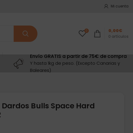
Mi cuenta
0,00
€
0
0
artículos
Envío GRATIS a partir de 75€ de compra
Y hasta 1kg de peso. (Excepto Canarias y
Baleares)
 Dardos Bulls Space Hard
2