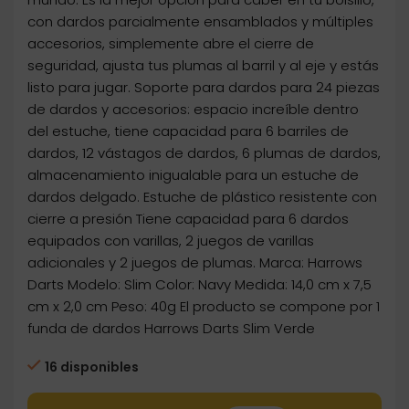
con dardos parcialmente ensamblados y múltiples
accesorios, simplemente abre el cierre de
seguridad, ajusta tus plumas al barril y al eje y estás
listo para jugar. Soporte para dardos para 24 piezas
de dardos y accesorios: espacio increíble dentro
del estuche, tiene capacidad para 6 barriles de
dardos, 12 vástagos de dardos, 6 plumas de dardos,
almacenamiento inigualable para un estuche de
dardos delgado. Estuche de plástico resistente con
cierre a presión Tiene capacidad para 6 dardos
equipados con varillas, 2 juegos de varillas
adicionales y 2 juegos de plumas. Marca: Harrows
Darts Modelo: Slim Color: Navy Medida: 14,0 cm x 7,5
cm x 2,0 cm Peso: 40g El producto se compone por 1
funda de dardos Harrows Darts Slim Verde
16 disponibles