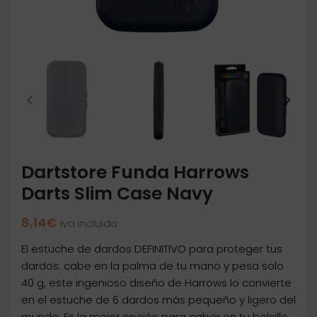
Dartstore Funda Harrows
Darts Slim Case Navy
8,14
€
Iva incluido
El estuche de dardos DEFINITIVO para proteger tus
dardos: cabe en la palma de tu mano y pesa solo
40 g, este ingenioso diseño de Harrows lo convierte
en el estuche de 6 dardos más pequeño y ligero del
mundo. Es la mejor opción para caber en tu bolsillo,