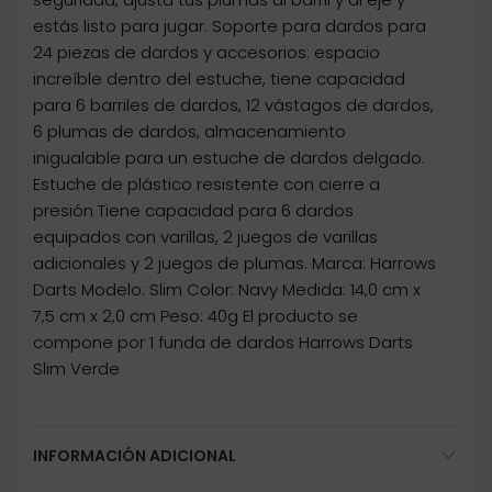
estás listo para jugar. Soporte para dardos para
24 piezas de dardos y accesorios: espacio
increíble dentro del estuche, tiene capacidad
para 6 barriles de dardos, 12 vástagos de dardos,
6 plumas de dardos, almacenamiento
inigualable para un estuche de dardos delgado.
Estuche de plástico resistente con cierre a
presión Tiene capacidad para 6 dardos
equipados con varillas, 2 juegos de varillas
adicionales y 2 juegos de plumas. Marca: Harrows
Darts Modelo: Slim Color: Navy Medida: 14,0 cm x
7,5 cm x 2,0 cm Peso: 40g El producto se
compone por 1 funda de dardos Harrows Darts
Slim Verde
INFORMACIÓN ADICIONAL