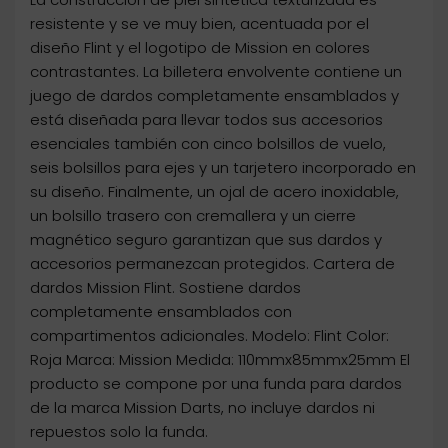
resistente y se ve muy bien, acentuada por el
diseño Flint y el logotipo de Mission en colores
contrastantes. La billetera envolvente contiene un
juego de dardos completamente ensamblados y
está diseñada para llevar todos sus accesorios
esenciales también con cinco bolsillos de vuelo,
seis bolsillos para ejes y un tarjetero incorporado en
su diseño. Finalmente, un ojal de acero inoxidable,
un bolsillo trasero con cremallera y un cierre
magnético seguro garantizan que sus dardos y
accesorios permanezcan protegidos. Cartera de
dardos Mission Flint. Sostiene dardos
completamente ensamblados con
compartimentos adicionales. Modelo: Flint Color:
Roja Marca: Mission Medida: 110mmx85mmx25mm El
producto se compone por una funda para dardos
de la marca Mission Darts, no incluye dardos ni
repuestos solo la funda.