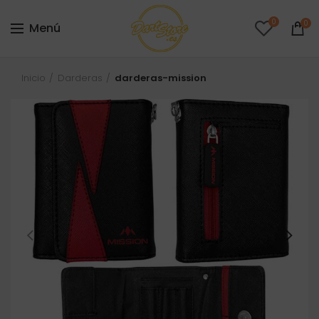
0
0
Menú
Inicio
Darderas
darderas-mission