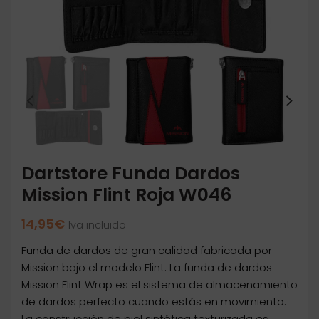
Dartstore Funda Dardos
Mission Flint Roja W046
14,95
€
Iva incluido
Funda de dardos de gran calidad fabricada por
Mission bajo el modelo Flint. La funda de dardos
Mission Flint Wrap es el sistema de almacenamiento
de dardos perfecto cuando estás en movimiento.
La construcción de piel sintética texturizada es