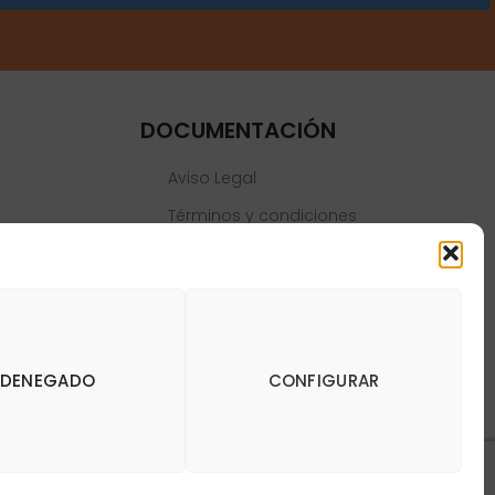
DOCUMENTACIÓN
Aviso Legal
Términos y condiciones
Política de privacidad
Política de cookies
DENEGADO
CONFIGURAR
y Dianas de Madrid DartStore