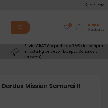
Mi cuenta
0,00
€
0
0
artículos
Envío GRATIS a partir de 75€ de compra
Y hasta 1kg de peso. (Excepto Canarias y
Baleares)
 Dardos Mission Samurai II