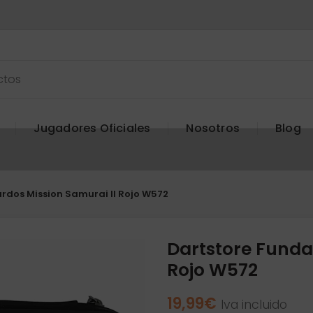
Jugadores Oficiales
Nosotros
Blog
rdos Mission Samurai II Rojo W572
Dartstore Funda
Rojo W572
19,99
€
Iva incluido