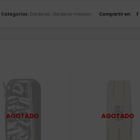
Categorías:
Darderas
,
darderas-mission
Compartir en