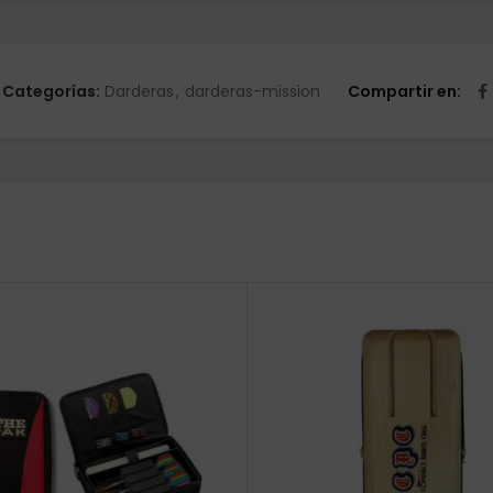
Categorías:
Darderas
,
darderas-mission
Compartir en