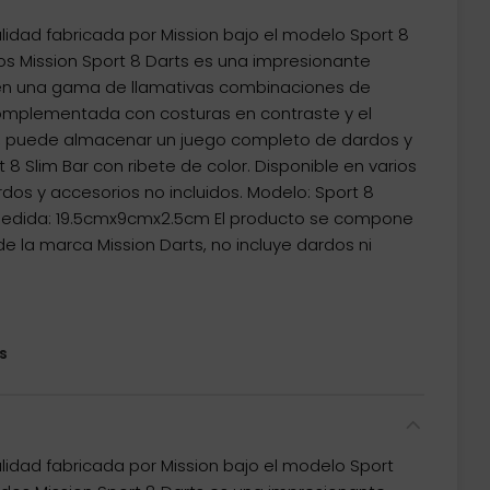
idad fabricada por Mission bajo el modelo Sport 8
os Mission Sport 8 Darts es una impresionante
e en una gama de llamativas combinaciones de
complementada con costuras en contraste y el
or, puede almacenar un juego completo de dardos y
 8 Slim Bar con ribete de color. Disponible en varios
dos y accesorios no incluidos. Modelo: Sport 8
 Medida: 19.5cmx9cmx2.5cm El producto se compone
e la marca Mission Darts, no incluye dardos ni
s
idad fabricada por Mission bajo el modelo Sport