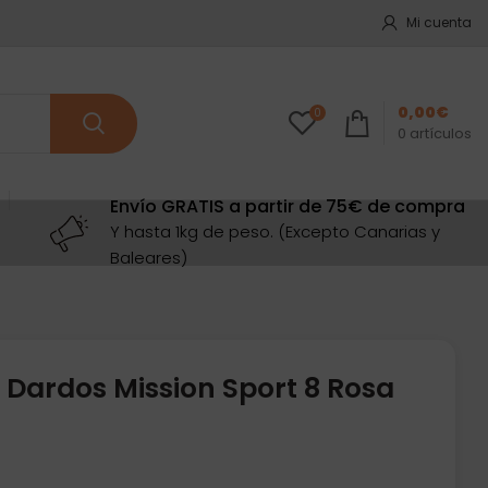
Mi cuenta
0,00
€
0
0
artículos
Envío GRATIS a partir de 75€ de compra
Y hasta 1kg de peso. (Excepto Canarias y
Baleares)
 Dardos Mission Sport 8 Rosa