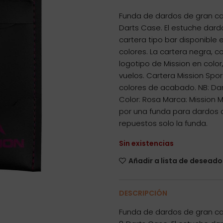
Funda de dardos de gran cal
Darts Case. El estuche dard
cartera tipo bar disponibl
colores. La cartera negra, 
logotipo de Mission en col
vuelos. Cartera Mission Sport
colores de acabado. NB: Dar
Color: Rosa Marca: Mission
por una funda para dardos d
repuestos solo la funda.
Sin existencias
Añadir a lista de deseado
DESCRIPCIÓN
Funda de dardos de gran cal