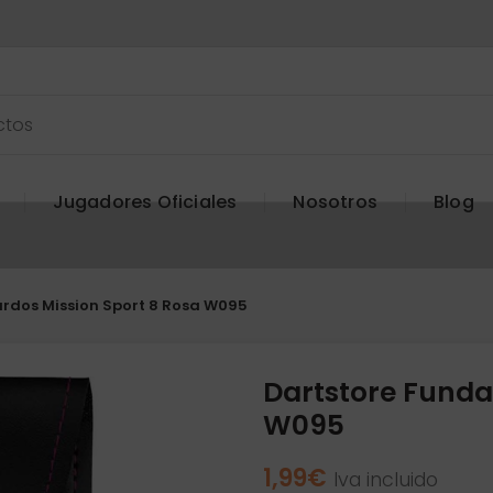
Jugadores Oficiales
Nosotros
Blog
rdos Mission Sport 8 Rosa W095
Dartstore Funda
W095
1,99
€
Iva incluido