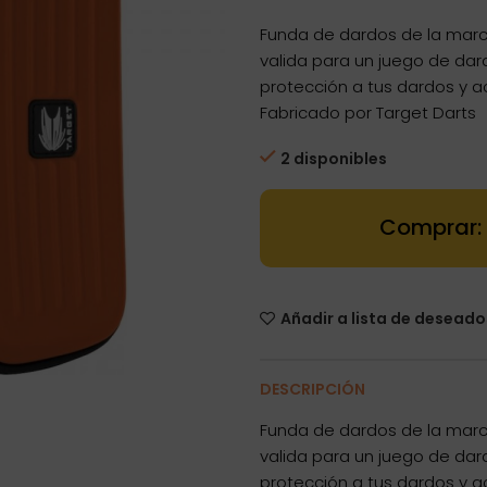
Funda de dardos de la mar
valida para un juego de dar
protección a tus dardos y a
Fabricado por Target Darts
2 disponibles
Dartstore Fun
Añadir a lista de deseado
DESCRIPCIÓN
Funda de dardos de la mar
valida para un juego de dar
protección a tus dardos y a