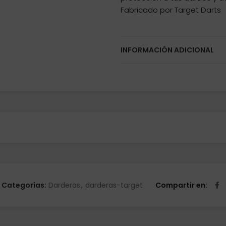
Fabricado por Target Darts
INFORMACIÓN ADICIONAL
Categorías:
Darderas
,
darderas-target
Compartir en