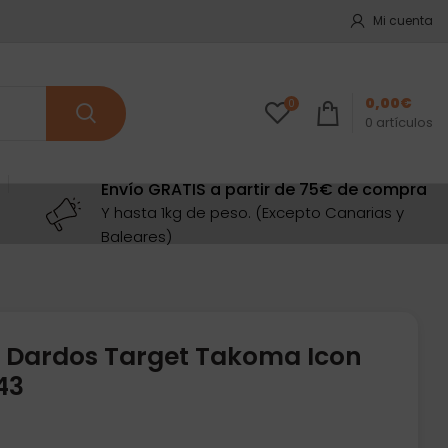
Mi cuenta
0,00
€
0
0
artículos
Envío GRATIS a partir de 75€ de compra
Y hasta 1kg de peso. (Excepto Canarias y
Baleares)
 Dardos Target Takoma Icon
43