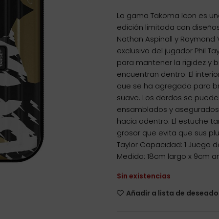
La gama Takoma Icon es un
edición limitada con diseño
Nathan Aspinall y Raymond 
exclusivo del jugador Phil Ta
para mantener la rigidez y 
encuentran dentro. El inter
que se ha agregado para bri
suave. Los dardos se pued
ensamblados y asegurados c
hacia adentro. El estuche t
grosor que evita que sus plu
Taylor Capacidad: 1 Juego d
Medida: 18cm largo x 9cm a
Sin existencias
Añadir a lista de deseado