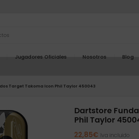
Jugadores Oficiales
Nosotros
Blog
dos Target Takoma Icon Phil Taylor 450043
Dartstore Funda
Phil Taylor 4500
22,85
€
Iva incluido