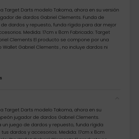
a Target Darts modelo Takoma, ahora en su versión
gador de dardos Gabriel Clements. Funda de
 de dardos y repuesto, funda rígida para dar mejor
ccesorios. Medida: 17cm x 8cm Fabricado: Target
abriel Clements El producto se compone por una
Wallet Gabriel Clements , no incluye dardos ni
s
a Target Darts modelo Takoma, ahora en su
mpeón jugador de dardos Gabriel Clements.
 un juego de dardos y repuesto, funda rígida
 tus dardos y accesorios. Medida: 17cm x 8cm