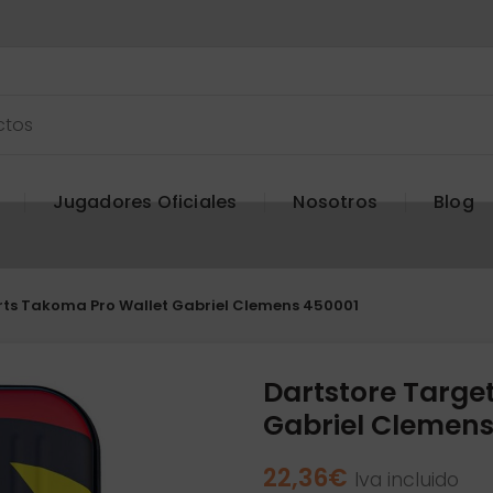
Jugadores Oficiales
Nosotros
Blog
rts Takoma Pro Wallet Gabriel Clemens 450001
Dartstore Targe
Gabriel Clemens
22,36
€
Iva incluido