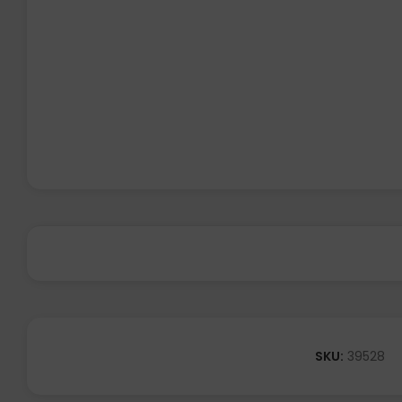
SKU:
39528