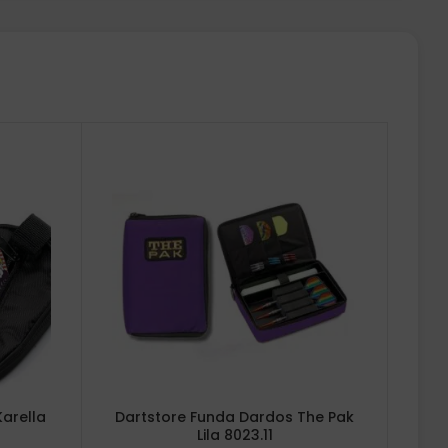
arella
Dartstore Funda Dardos The Pak
Lila 8023.11