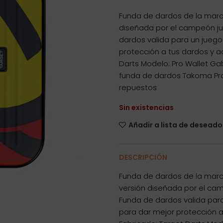
Funda de dardos de la marc
diseñada por el campeón ju
dardos valida para un juego
protección a tus dardos y a
Darts Modelo: Pro Wallet G
funda de dardos Takoma Pro 
repuestos
Sin existencias
Añadir a lista de deseado
DESCRIPCIÓN
Funda de dardos de la marc
versión diseñada por el ca
Funda de dardos valida para
para dar mejor protección a