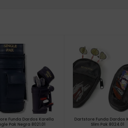
tore Funda Dardos Karella
Dartstore Funda Dardos K
ngle Pak Negra 8021.01
Slim Pak 8024.01