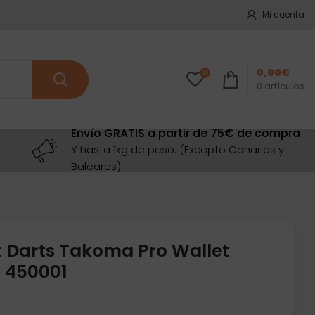
Mi cuenta
0,00
€
0
0
artículos
Envío GRATIS a partir de 75€ de compra
Y hasta 1kg de peso. (Excepto Canarias y
Baleares)
t Darts Takoma Pro Wallet
 450001