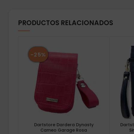
PRODUCTOS RELACIONADOS
-25%
Dartstore Dardera Dynasty
Darts
Cameo Garage Rosa
Si