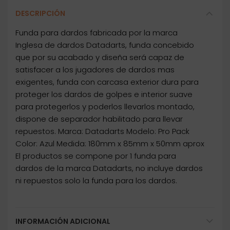
DESCRIPCIÓN
Funda para dardos fabricada por la marca
Inglesa de dardos Datadarts, funda concebido
que por su acabado y diseña será capaz de
satisfacer a los jugadores de dardos mas
exigentes, funda con carcasa exterior dura para
proteger los dardos de golpes e interior suave
para protegerlos y poderlos llevarlos montado,
dispone de separador habilitado para llevar
repuestos. Marca: Datadarts Modelo: Pro Pack
Color: Azul Medida: 180mm x 85mm x 50mm aprox
El productos se compone por 1 funda para
dardos de la marca Datadarts, no incluye dardos
ni repuestos solo la funda para los dardos.
INFORMACIÓN ADICIONAL