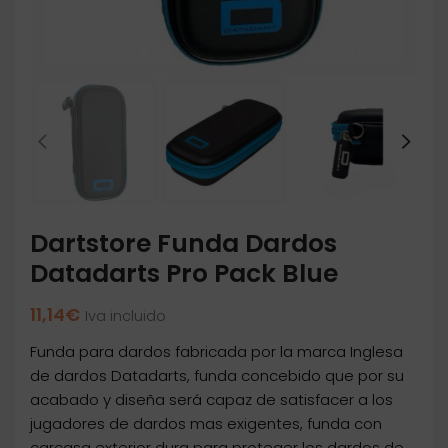
Dartstore Funda Dardos
Datadarts Pro Pack Blue
11,14
€
Iva incluido
Funda para dardos fabricada por la marca Inglesa
de dardos Datadarts, funda concebido que por su
acabado y diseña será capaz de satisfacer a los
jugadores de dardos mas exigentes, funda con
carcasa exterior dura para proteger los dardos de