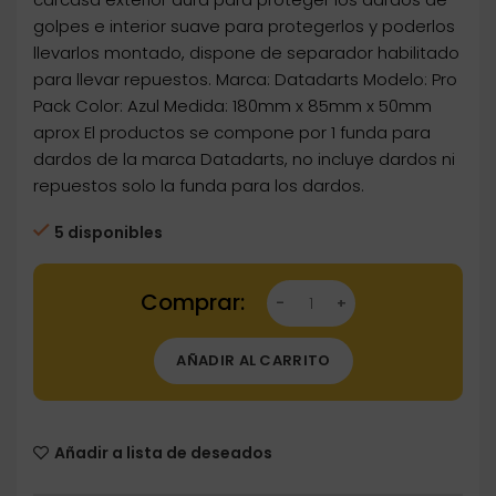
golpes e interior suave para protegerlos y poderlos
llevarlos montado, dispone de separador habilitado
para llevar repuestos. Marca: Datadarts Modelo: Pro
Pack Color: Azul Medida: 180mm x 85mm x 50mm
aprox El productos se compone por 1 funda para
dardos de la marca Datadarts, no incluye dardos ni
repuestos solo la funda para los dardos.
5 disponibles
Dartstore Funda Dardos Datadarts Pro Pack B
AÑADIR AL CARRITO
Añadir a lista de deseados