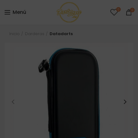
0
0
Menú
Inicio
Darderas
Datadarts