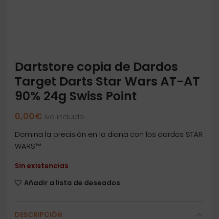
Dartstore copia de Dardos
Target Darts Star Wars AT-AT
90% 24g Swiss Point
0,00
€
Iva incluido
Domina la precisión en la diana con los dardos STAR
WARS™
Sin existencias
Añadir a lista de deseados
DESCRIPCIÓN