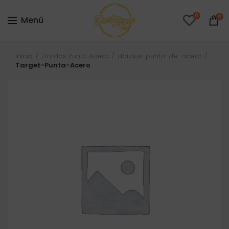
0
0
Menú
Inicio
Dardos Punta Acero
dardos-punta-de-acero
Target-Punta-Acero