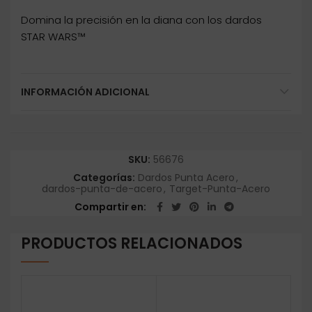
Domina la precisión en la diana con los dardos
STAR WARS™
INFORMACIÓN ADICIONAL
SKU:
56676
Categorías:
Dardos Punta Acero
,
dardos-punta-de-acero
,
Target-Punta-Acero
Compartir en
PRODUCTOS RELACIONADOS