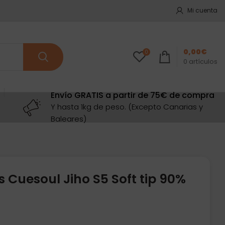
Mi cuenta
0,00
€
0
0
artículos
Envío GRATIS a partir de 75€ de compra
Y hasta 1kg de peso. (Excepto Canarias y
Baleares)
 Cuesoul Jiho S5 Soft tip 90%