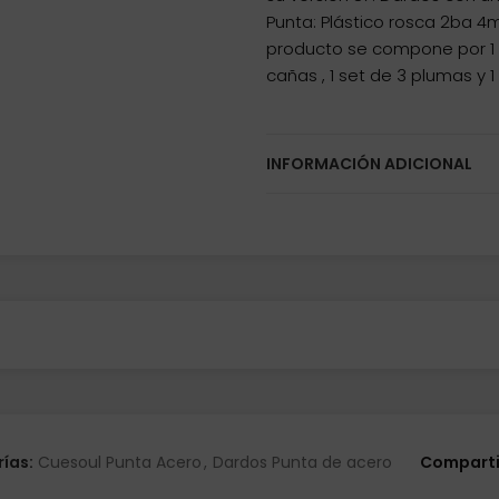
Punta: Plástico rosca 2ba 4m
producto se compone por 1 s
cañas , 1 set de 3 plumas y 
INFORMACIÓN ADICIONAL
ías:
Cuesoul Punta Acero
,
Dardos Punta de acero
Comparti