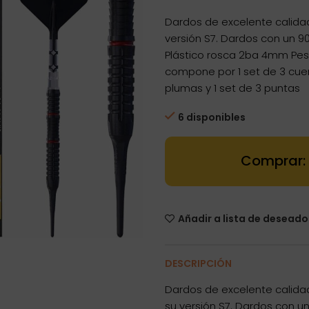
Dardos de excelente calidad
versión S7. Dardos con un 90
Plástico rosca 2ba 4mm Peso:
compone por 1 set de 3 cuerp
plumas y 1 set de 3 puntas
6 disponibles
Dartstore Dard
Añadir a lista de deseado
DESCRIPCIÓN
Dardos de excelente calida
su versión S7. Dardos con u