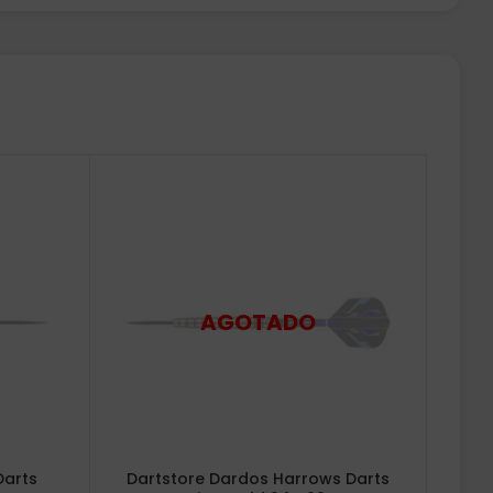
Darts
Dartstore Dardos Harrows Darts