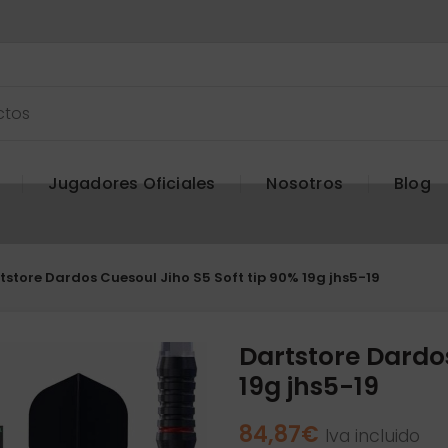
Jugadores Oficiales
Nosotros
Blog
tstore Dardos Cuesoul Jiho S5 Soft tip 90% 19g jhs5-19
Dartstore Dardos
19g jhs5-19
84,87
€
Iva incluido