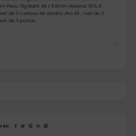
m Peso: 19g Barril: 48 x 6.8mm Material: 90% El
et de 3 cuerpos de dardos Jiho S5 , 1 set de 3
1 set de 3 puntas
r en