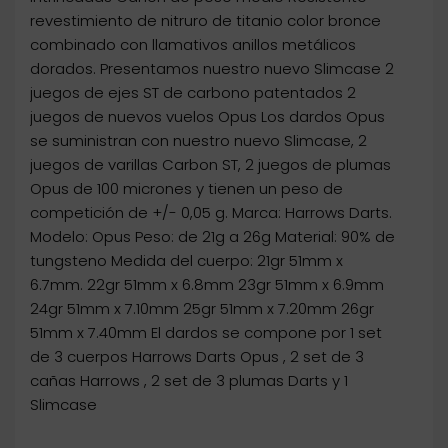
revestimiento de nitruro de titanio color bronce
combinado con llamativos anillos metálicos
dorados. Presentamos nuestro nuevo Slimcase 2
juegos de ejes ST de carbono patentados 2
juegos de nuevos vuelos Opus Los dardos Opus
se suministran con nuestro nuevo Slimcase, 2
juegos de varillas Carbon ST, 2 juegos de plumas
Opus de 100 micrones y tienen un peso de
competición de +/- 0,05 g. Marca: Harrows Darts.
Modelo: Opus Peso: de 21g a 26g Material: 90% de
tungsteno Medida del cuerpo: 21gr 51mm x
6.7mm. 22gr 51mm x 6.8mm 23gr 51mm x 6.9mm
24gr 51mm x 7.10mm 25gr 51mm x 7.20mm 26gr
51mm x 7.40mm El dardos se compone por 1 set
de 3 cuerpos Harrows Darts Opus , 2 set de 3
cañas Harrows , 2 set de 3 plumas Darts y 1
Slimcase