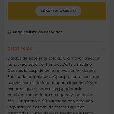
AÑADIR AL CARRITO
Añadir a lista de deseados
DESCRIPCIÓN
Dardos de excelente calidad y la mayor creación
jamás realizada por Harrows Darts El modelo
Opus es la cúspide de la innovación en dardos
Fabricado en Inglaterra, Opus presenta nuestros
nuevos cortes de faceta aguda fresados ??por
expertos que brindan a los jugadores la
combinación perfecta de agarre y liberación
fácil. Tungsteno al 90 % fresado con precisión
Empuñadura fresada de facetas agudas
intrincadas Cañón de peso medio Resistente