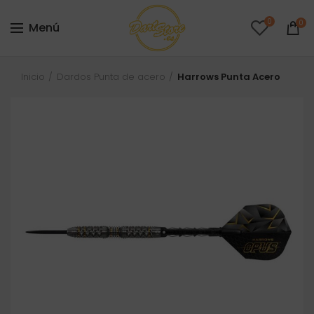
0
0
Menú
Inicio
Dardos Punta de acero
Harrows Punta Acero