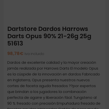
Dartstore Dardos Harrows
Darts Opus 90% 21-26g 25g
51613
98,78
€
Iva incluido
Dardos de excelente calidad y la mayor creación
jamás realizada por Harrows Darts El modelo Opus
es la cúspide de la innovación en dardos Fabricado
en Inglaterra, Opus presenta nuestros nuevos
cortes de faceta aguda fresados ??por expertos
que brindan a los jugadores la combinación
perfecta de agarre y liberación fácil. Tungsteno al
90 % fresado con precisión Empuñadura fresada de