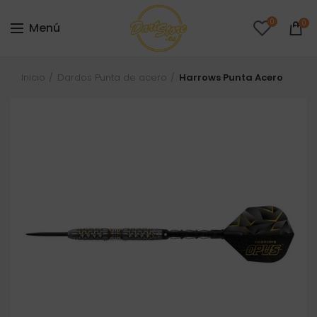
0
0
Menú
Inicio
Dardos Punta de acero
Harrows Punta Acero