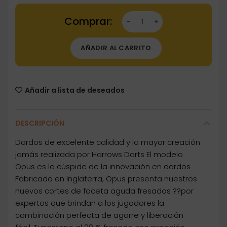
Dartstore Dardos Harrows Darts Opus 90% 21-
AÑADIR AL CARRITO
Añadir a lista de deseados
DESCRIPCIÓN
Dardos de excelente calidad y la mayor creación
jamás realizada por Harrows Darts El modelo
Opus es la cúspide de la innovación en dardos
Fabricado en Inglaterra, Opus presenta nuestros
nuevos cortes de faceta aguda fresados ??por
expertos que brindan a los jugadores la
combinación perfecta de agarre y liberación