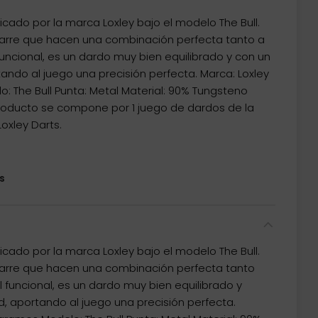
icado por la marca Loxley bajo el modelo The Bull.
arre que hacen una combinación perfecta tanto a
funcional, es un dardo muy bien equilibrado y con un
ando al juego una precisión perfecta. Marca: Loxley
: The Bull Punta: Metal Material: 90% Tungsteno
producto se compone por 1 juego de dardos de la
oxley Darts.
s
icado por la marca Loxley bajo el modelo The Bull.
arre que hacen una combinación perfecta tanto
l funcional, es un dardo muy bien equilibrado y
d, aportando al juego una precisión perfecta.