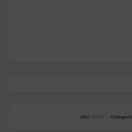
SKU:
45441
Categorí