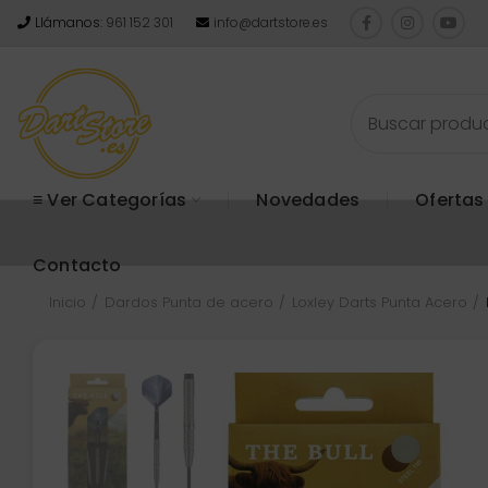
Llámanos:
961 152 301
info@dartstore.es
≡ Ver Categorías
Novedades
Ofertas
Contacto
Inicio
Dardos Punta de acero
Loxley Darts Punta Acero