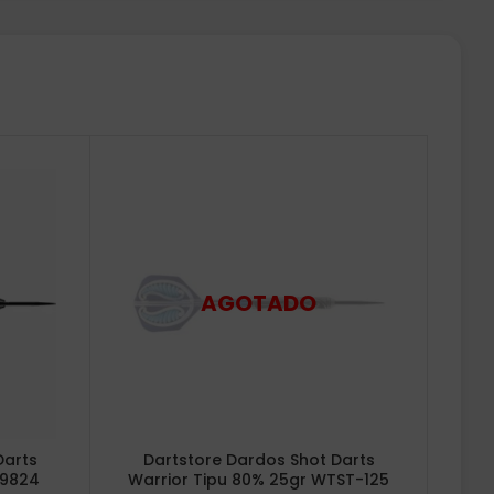
Darts
Dartstore Dardos Shot Darts
29824
Warrior Tipu 80% 25gr WTST-125