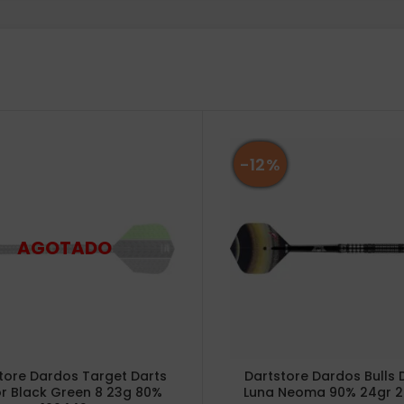
-12%
tore Dardos Target Darts
Dartstore Dardos Bulls 
r Black Green 8 23g 80%
Luna Neoma 90% 24gr 