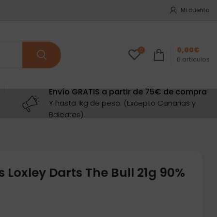
Mi cuenta
0,00
€
0
0
artículos
Envío GRATIS a partir de 75€ de compra
Y hasta 1kg de peso. (Excepto Canarias y
Baleares)
 Loxley Darts The Bull 21g 90%