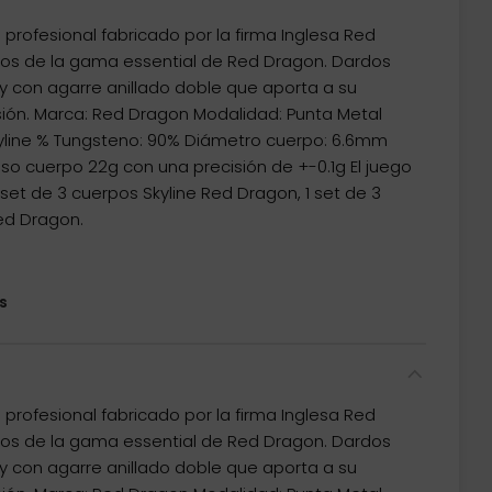
profesional fabricado por la firma Inglesa Red
os de la gama essential de Red Dragon. Dardos
 con agarre anillado doble que aporta a su
ión. Marca: Red Dragon Modalidad: Punta Metal
yline % Tungsteno: 90% Diámetro cuerpo: 6.6mm
o cuerpo 22g con una precisión de +-0.1g El juego
et de 3 cuerpos Skyline Red Dragon, 1 set de 3
ed Dragon.
s
profesional fabricado por la firma Inglesa Red
os de la gama essential de Red Dragon. Dardos
 con agarre anillado doble que aporta a su