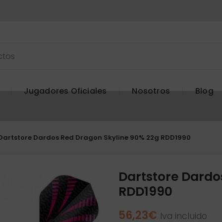
Jugadores Oficiales
Nosotros
Blog
Dartstore Dardos Red Dragon Skyline 90% 22g RDD1990
Dartstore Dardo
RDD1990
56,23
€
Iva incluido