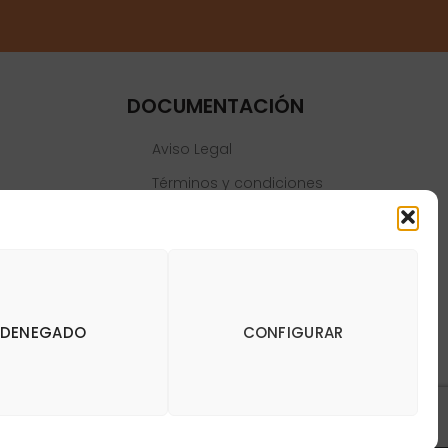
DOCUMENTACIÓN
Aviso Legal
Términos y condiciones
Política de privacidad
Política de cookies
DENEGADO
CONFIGURAR
y Dianas de Madrid DartStore