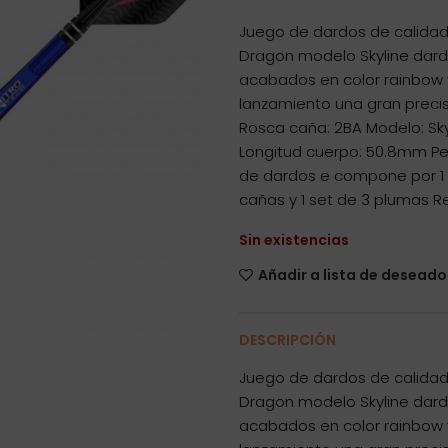
Juego de dardos de calidad 
Dragon modelo Skyline dard
acabados en color rainbow y
lanzamiento una gran precis
Rosca caña: 2BA Modelo: Sk
Longitud cuerpo: 50.8mm Pes
de dardos e compone por 1 s
cañas y 1 set de 3 plumas R
Sin existencias
Añadir a lista de deseado
DESCRIPCIÓN
Juego de dardos de calidad 
Dragon modelo Skyline dard
acabados en color rainbow y