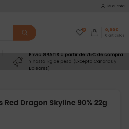
Mi cuenta
0,00
€
0
0
artículos
Envío GRATIS a partir de 75€ de compra
Y hasta 1kg de peso. (Excepto Canarias y
Baleares)
s Red Dragon Skyline 90% 22g