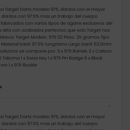
a Target Darts modelo 975, dardos con el mayor
 dardos con 97.5% mas un trabajo del cuerpo
 fabricados con varios tipos de agarre exclusivos del
 alta con acabados perfectos que solo Target nos
 Marca: Target Modelo: 975 02 Peso: 25 gramos Tipo
 Material barril: 97.5% tungsteno Largo barril: 52.0mm
productos se compone por: 3 x 975 Barrels 3 x Carbon
975 Takoma 1 x Swiss Key 1 x 975 Pin Badge 6 x Black
tors 1 x 975 Bookle
s
a Target Darts modelo 975, dardos con el mayor
 dardos con 97.5% mas un trabajo del cuerpo