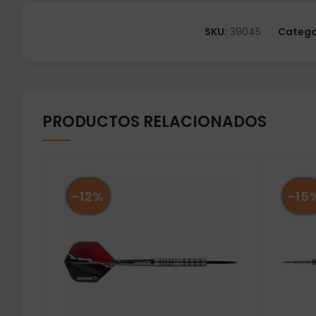
SKU:
39045
Catego
PRODUCTOS RELACIONADOS
-12%
-15