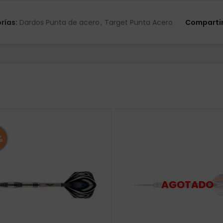
rías:
Dardos Punta de acero
,
Target Punta Acero
Compartir
%