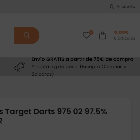
Mi cuenta
0,00
€
0
0
artículos
Envío GRATIS a partir de 75€ de compra
Y hasta 1kg de peso. (Excepto Canarias y
Baleares)
s Target Darts 975 02 97.5%
2