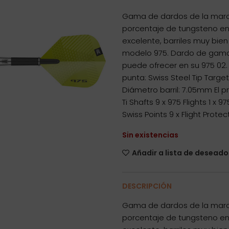
Gama de dardos de la marc
porcentaje de tungsteno en
excelente, barriles muy bien
modelo 975. Dardo de gama
puede ofrecer en su 975 02.
punta: Swiss Steel Tip Target
Diámetro barril: 7.05mm El 
Ti Shafts 9 x 975 Flights 1 x 
Swiss Points 9 x Flight Protec
Sin existencias
Añadir a lista de deseado
DESCRIPCIÓN
Gama de dardos de la marc
porcentaje de tungsteno en