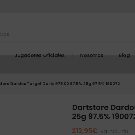
Jugadores Oficiales
Nosotros
Blog
tore Dardos Target Darts 975 02 97.5% 25g 97.5% 190072
Dartstore Dardo
25g 97.5% 19007
212,95
€
Iva incluido