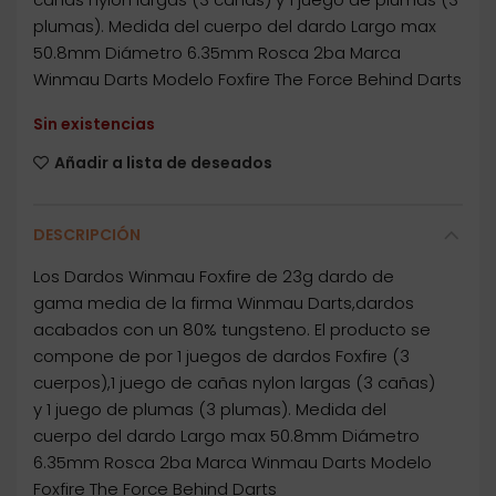
plumas). Medida del cuerpo del dardo Largo max
50.8mm Diámetro 6.35mm Rosca 2ba Marca
Winmau Darts Modelo Foxfire The Force Behind Darts
Sin existencias
Añadir a lista de deseados
DESCRIPCIÓN
Los Dardos Winmau Foxfire de 23g dardo de
gama media de la firma Winmau Darts,dardos
acabados con un 80% tungsteno. El producto se
compone de por 1 juegos de dardos Foxfire (3
cuerpos),1 juego de cañas nylon largas (3 cañas)
y 1 juego de plumas (3 plumas). Medida del
cuerpo del dardo Largo max 50.8mm Diámetro
6.35mm Rosca 2ba Marca Winmau Darts Modelo
Foxfire The Force Behind Darts