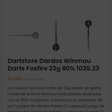
Dartstore Dardos Winmau
Darts Foxfire 23g 80% 1035.23
31,25
€
Iva incluido
Los Dardos Winmau Foxfire de 23g dardo de gama
media de la firma Winmau Darts,dardos acabados
con un 80% tungsteno. El producto se compone de
por 1 juegos de dardos Foxfire (3 cuerpos),1 juego de
cañas nylon largas (3 cañas) y 1 juego de plumas (3