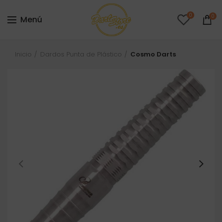
0
0
Menú
Inicio
Dardos Punta de Plástico
Cosmo Darts