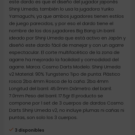
este dardo es que el diseño del jugador japonés
Shinji Umeda, también lo usa la jugadora Yuriko
Yamaguchi, ya que ambos jugadores tienen estilos
de juego parecidos, y por eso el dardo tiene el
nombre de los dos jugadores Big Bang Un barril
ideado por Shinji Umeda que está activo en Japón y
diseñó este dardo fácil de manejar y con un agarre
espectacular. El corte multifacético de la zona de
agarre ha mejorado la facilidad y comodidad del
agarre. Marca: Cosmo Darts Modelo: Shinji Umeda
v2 Material: 90% Tungsteno Tipo de punta: Plástico
rosca 2ba 4mm Rosca de la caña: 2ba 4mm
Longitud del barril: 45.0mm Diámetro del barril:
7.0mm Peso del barril: 17.5gr El producto se
compone por 1 set de 3 cuerpos de dardos Cosmo
Darts Shinji Umeda v2, no incluye plumas ni cañas ni
puntas, son solo los 3 cuerpos.
3 disponibles