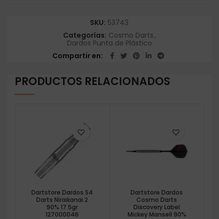
SKU:
53743
Categorías:
Cosmo Darts
,
Dardos Punta de Plástico
Compartir en
PRODUCTOS RELACIONADOS
Dartstore Dardos S4
Dartstore Dardos
Darts Niraikanai 2
Cosmo Darts
90% 17.5gr
Discovery Label
127000046
Mickey Mansell 90%