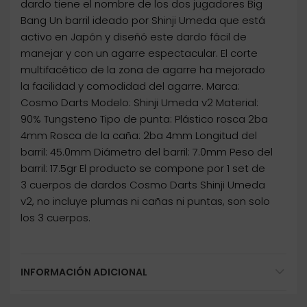
dardo tiene el nombre de los dos jugadores Big
Bang Un barril ideado por Shinji Umeda que está
activo en Japón y diseñó este dardo fácil de
manejar y con un agarre espectacular. El corte
multifacético de la zona de agarre ha mejorado
la facilidad y comodidad del agarre. Marca:
Cosmo Darts Modelo: Shinji Umeda v2 Material:
90% Tungsteno Tipo de punta: Plástico rosca 2ba
4mm Rosca de la caña: 2ba 4mm Longitud del
barril: 45.0mm Diámetro del barril: 7.0mm Peso del
barril: 17.5gr El producto se compone por 1 set de
3 cuerpos de dardos Cosmo Darts Shinji Umeda
v2, no incluye plumas ni cañas ni puntas, son solo
los 3 cuerpos.
INFORMACIÓN ADICIONAL