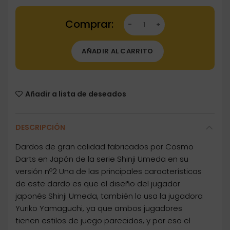
Dartstore Dardos Cosmo Darts Shinji Umeda v
AÑADIR AL CARRITO
Añadir a lista de deseados
DESCRIPCIÓN
Dardos de gran calidad fabricados por Cosmo
Darts en Japón de la serie Shinji Umeda en su
versión nº2 Una de las principales características
de este dardo es que el diseño del jugador
japonés Shinji Umeda, también lo usa la jugadora
Yuriko Yamaguchi, ya que ambos jugadores
tienen estilos de juego parecidos, y por eso el