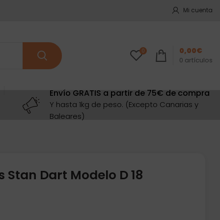
Mi cuenta
0,00
€
0
0
artículos
Envío GRATIS a partir de 75€ de compra
Y hasta 1kg de peso. (Excepto Canarias y
Baleares)
s Stan Dart Modelo D 18