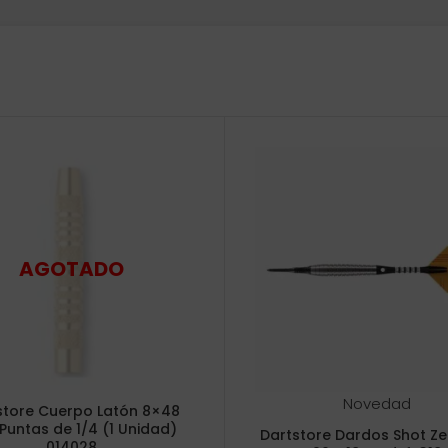
Novedad
store Cuerpo Latón 8×48
 Puntas de 1/4 (1 Unidad)
Dartstore Dardos Shot Ze
014028