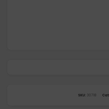
SKU:
30718
Cat