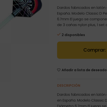
Dardos fabricados en latón 
España. Modelo Classic D Pe
6.7mm El juego se compone p
de 3 cañas nylon plus, 1 se
2 disponibles
Dartstore Dar
Añadir a lista de deseado
DESCRIPCIÓN
Dardos fabricados en latón 
en España. Modelo Classic D
Diámetro 6.7mm El juego se