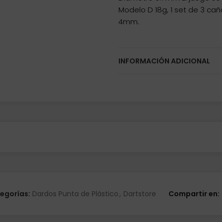
Modelo D 18g, 1 set de 3 cañ
4mm.
INFORMACIÓN ADICIONAL
egorías:
Dardos Punta de Plástico
,
Dartstore
Compartir en