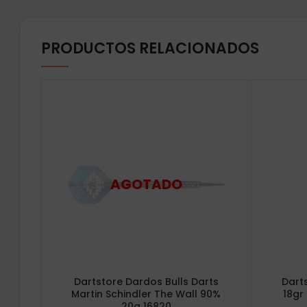
PRODUCTOS RELACIONADOS
Dartstore Dardos Bulls Darts
Dart
Martin Schindler The Wall 90%
18gr
20g 16820