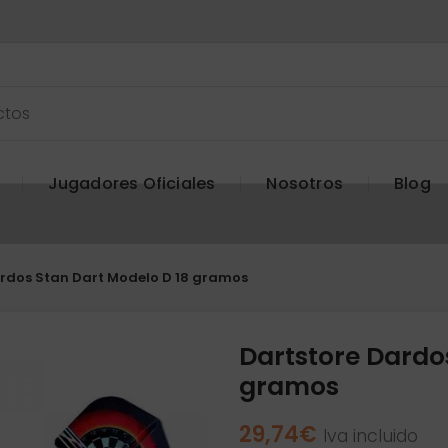
Jugadores Oficiales
Nosotros
Blog
rdos Stan Dart Modelo D 18 gramos
Dartstore Dardo
gramos
29,74
€
Iva incluido