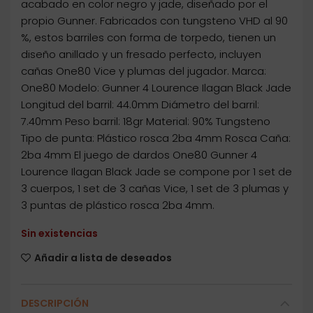
acabado en color negro y jade, diseñado por el
propio Gunner. Fabricados con tungsteno VHD al 90
%, estos barriles con forma de torpedo, tienen un
diseño anillado y un fresado perfecto, incluyen
cañas One80 Vice y plumas del jugador. Marca:
One80 Modelo: Gunner 4 Lourence Ilagan Black Jade
Longitud del barril: 44.0mm Diámetro del barril:
7.40mm Peso barril: 18gr Material: 90% Tungsteno
Tipo de punta: Plástico rosca 2ba 4mm Rosca Caña:
2ba 4mm El juego de dardos One80 Gunner 4
Lourence Ilagan Black Jade se compone por 1 set de
3 cuerpos, 1 set de 3 cañas Vice, 1 set de 3 plumas y
3 puntas de plástico rosca 2ba 4mm.
Sin existencias
Añadir a lista de deseados
DESCRIPCIÓN