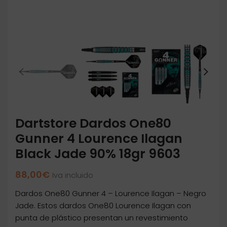
Dartstore Dardos One80
Gunner 4 Lourence Ilagan
Black Jade 90% 18gr 9603
88,00
€
Iva incluido
Dardos One80 Gunner 4 – Lourence Ilagan – Negro
Jade. Estos dardos One80 Lourence Ilagan con
punta de plástico presentan un revestimiento