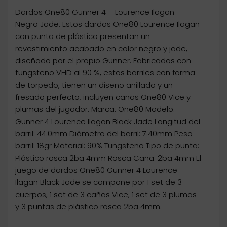
Dardos One80 Gunner 4 – Lourence Ilagan –
Negro Jade. Estos dardos One80 Lourence Ilagan
con punta de plástico presentan un
revestimiento acabado en color negro y jade,
diseñado por el propio Gunner. Fabricados con
tungsteno VHD al 90 %, estos barriles con forma
de torpedo, tienen un diseño anillado y un
fresado perfecto, incluyen cañas One80 Vice y
plumas del jugador. Marca: One80 Modelo:
Gunner 4 Lourence Ilagan Black Jade Longitud del
barril: 44.0mm Diámetro del barril: 7.40mm Peso
barril: 18gr Material: 90% Tungsteno Tipo de punta:
Plástico rosca 2ba 4mm Rosca Caña: 2ba 4mm El
juego de dardos One80 Gunner 4 Lourence
Ilagan Black Jade se compone por 1 set de 3
cuerpos, 1 set de 3 cañas Vice, 1 set de 3 plumas
y 3 puntas de plástico rosca 2ba 4mm.