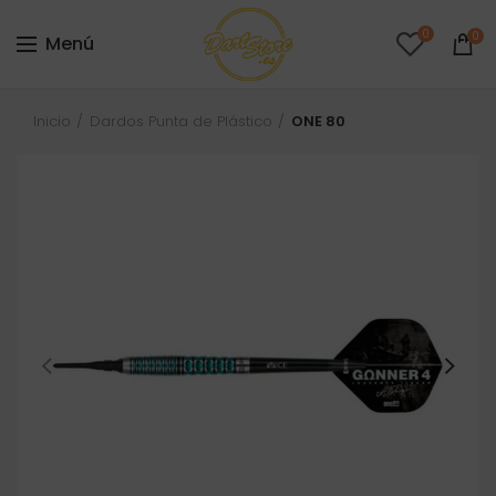
0
0
Menú
Inicio
Dardos Punta de Plástico
ONE 80