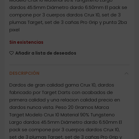
dardos 45.5mm Diámetro dardo 6.50mm El pack se
compone por 3 cuerpos dardos Crux 10, set de 3
plumas Target, set de 3 cañas Pro Grip y punta 2ba
pixel
Sin existencias
Añadir a lista de deseados
DESCRIPCIÓN
Dardos de gran calidad gama Crux 10, dardos
fabricado por Target Darts con acabados de
primera calidad y una relacion calidad precio en
dardos nunca vista. Peso 20 Gramos Marca
Target Modelo Crux 10 Material 90% Tungsteno
Largo dardos 45.5mm Diámetro dardo 6.50mm El
pack se compone por 3 cuerpos dardos Crux 10,
set de 3 plumas Target, set de 3 cañas Pro Grip y