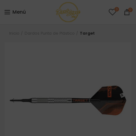
0
0
Menú
Inicio
Dardos Punta de Plástico
Target