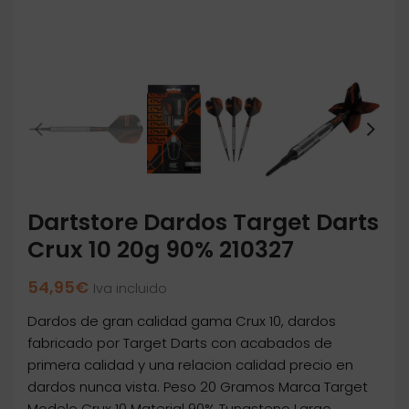
Dartstore Dardos Target Darts
Crux 10 20g 90% 210327
54,95
€
Iva incluido
Dardos de gran calidad gama Crux 10, dardos
fabricado por Target Darts con acabados de
primera calidad y una relacion calidad precio en
dardos nunca vista. Peso 20 Gramos Marca Target
Modelo Crux 10 Material 90% Tungsteno Largo