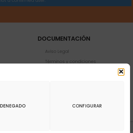
not a confirmed user.
DOCUMENTACIÓN
Aviso Legal
Términos y condiciones
Política de privacidad
Política de cookies
DENEGADO
CONFIGURAR