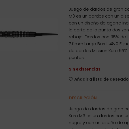
Juego de dardos de gran cal
M3 es un dardos con un diseñ
con un diseño de agarre incr
la parte de la punta dos zo
rebaje. Dardos con 95% de 
7.0mm Largo Barril: 48.0 El
de dardos Mission Kuro 95% M
puntas.
Sin existencias
Añadir a lista de deseado
DESCRIPCIÓN
Juego de dardos de gran cal
Kuro M3 es un dardos con un d
negro y con un diseño de aga