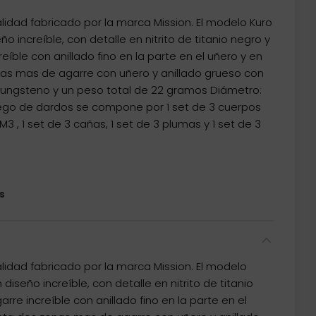
idad fabricado por la marca Mission. El modelo Kuro
o increíble, con detalle en nitrito de titanio negro y
eíble con anillado fino en la parte en el uñero y en
nas mas de agarre con uñero y anillado grueso con
tungsteno y un peso total de 22 gramos Diámetro:
 juego de dardos se compone por 1 set de 3 cuerpos
3 , 1 set de 3 cañas, 1 set de 3 plumas y 1 set de 3
s
idad fabricado por la marca Mission. El modelo
iseño increíble, con detalle en nitrito de titanio
rre increíble con anillado fino en la parte en el