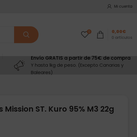
Mi cuenta
0,00
€
0
0
artículos
Envío GRATIS a partir de 75€ de compra
Y hasta 1kg de peso. (Excepto Canarias y
Baleares)
s Mission ST. Kuro 95% M3 22g