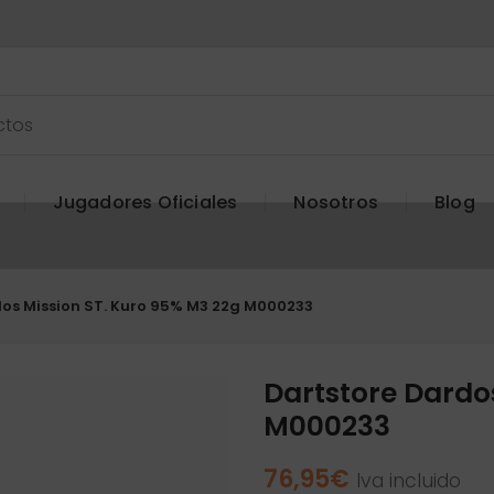
Jugadores Oficiales
Nosotros
Blog
os Mission ST. Kuro 95% M3 22g M000233
Dartstore Dardo
M000233
76,95
€
Iva incluido