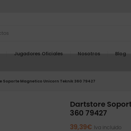
Jugadores Oficiales
Nosotros
Blog
e Soporte Magnetico Unicorn Teknik 360 79427
Dartstore Sopor
360 79427
39,39
€
Iva incluido