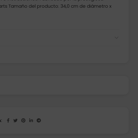
rts Tamaño del producto: 34,0 cm de diámetro x
n