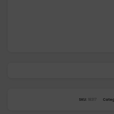
SKU:
18317
Categ