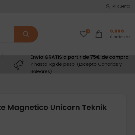
Mi cuenta
0,00
€
0
0
artículos
Envío GRATIS a partir de 75€ de compra
Y hasta 1kg de peso. (Excepto Canarias y
Baleares)
te Magnetico Unicorn Teknik