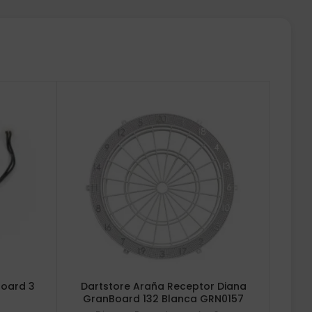
Board 3
Dartstore Araña Receptor Diana
GranBoard 132 Blanca GRN0157