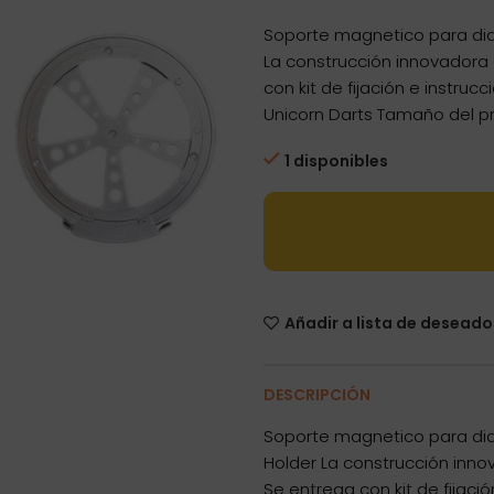
Soporte magnetico para dia
La construcción innovadora 
con kit de fijación e instru
Unicorn Darts Tamaño del pr
1 disponibles
Añadir a lista de deseado
DESCRIPCIÓN
Soporte magnetico para di
Holder La construcción innov
Se entrega con kit de fijació