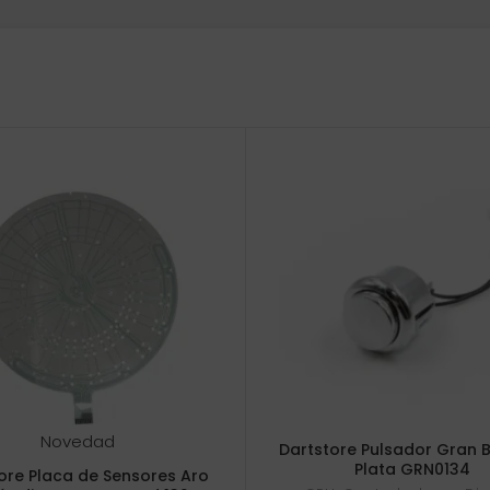
Novedad
Dartstore Pulsador Gran 
Plata GRN0134
ore Placa de Sensores Aro