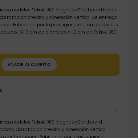
nas,modelos Teknik 360 Magnetic Dartboard Holder
da rotación precisa y alineación vertical Se entrega
cciones. Fabricado por la prestigiosa marca de dardos
oducto: 34,0 cm de diámetro x 1,2 cm de Teknik 360
AÑADIR AL CARRITO
s
anas,modelos Teknik 360 Magnetic Dartboard
adora da rotación precisa y alineación vertical
n e instrucciones. Fabricado por la prestigiosa