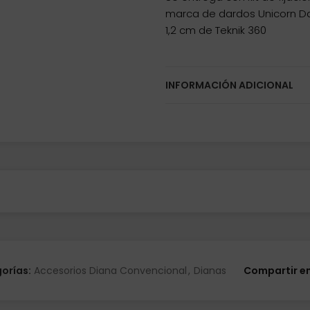
marca de dardos Unicorn Da
1,2 cm de Teknik 360
INFORMACIÓN ADICIONAL
orías:
Accesorios Diana Convencional
,
Dianas
Compartir e