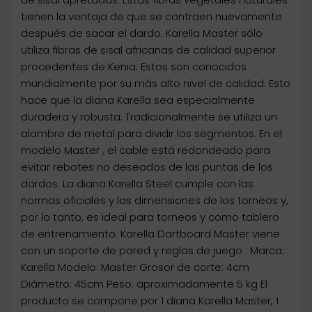
tienen la ventaja de que se contraen nuevamente
después de sacar el dardo. Karella Master sólo
utiliza fibras de sisal africanas de calidad superior
procedentes de Kenia. Estos son conocidos
mundialmente por su más alto nivel de calidad. Esto
hace que la diana Karella sea especialmente
duradera y robusta. Tradicionalmente se utiliza un
alambre de metal para dividir los segmentos. En el
modelo Master , el cable está redondeado para
evitar rebotes no deseados de las puntas de los
dardos. La diana Karella Steel cumple con las
normas oficiales y las dimensiones de los torneos y,
por lo tanto, es ideal para torneos y como tablero
de entrenamiento. Karella Dartboard Master viene
con un soporte de pared y reglas de juego . Marca:
Karella Modelo: Master Grosor de corte: 4cm
Diámetro: 45cm Peso: aproximadamente 5 kg El
producto se compone por 1 diana Karella Master, 1