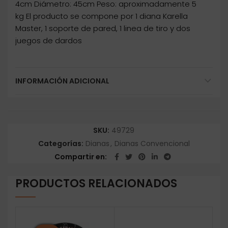
4cm Diámetro: 45cm Peso: aproximadamente 5
kg El producto se compone por 1 diana Karella
Master, 1 soporte de pared, 1 linea de tiro y dos
juegos de dardos
INFORMACIÓN ADICIONAL
SKU:
49729
Categorías:
Dianas
,
Dianas Convencional
Compartir en
PRODUCTOS RELACIONADOS