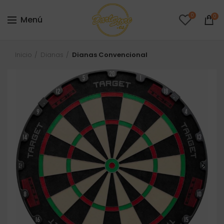
0
0
Menú
Inicio
Dianas
Dianas Convencional