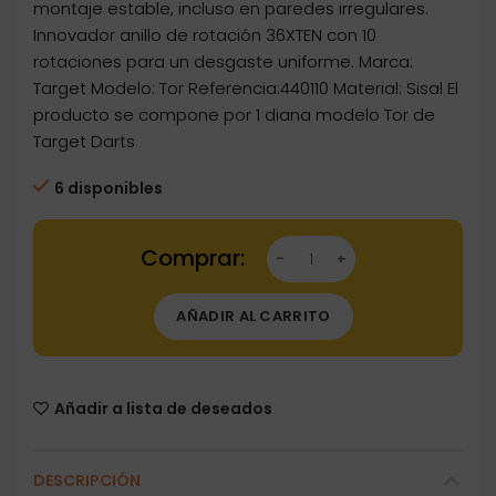
montaje estable, incluso en paredes irregulares.
Innovador anillo de rotación 36XTEN con 10
rotaciones para un desgaste uniforme. Marca:
Target Modelo: Tor Referencia:440110 Material: Sisal El
producto se compone por 1 diana modelo Tor de
Target Darts
6 disponibles
Dartstore Diana Target Tor Profesional 440110
AÑADIR AL CARRITO
Añadir a lista de deseados
DESCRIPCIÓN