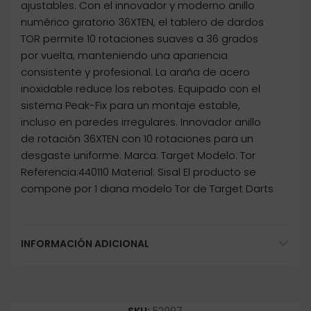
ajustables. Con el innovador y moderno anillo
numérico giratorio 36XTEN, el tablero de dardos
TOR permite 10 rotaciones suaves a 36 grados
por vuelta, manteniendo una apariencia
consistente y profesional. La araña de acero
inoxidable reduce los rebotes. Equipado con el
sistema Peak-Fix para un montaje estable,
incluso en paredes irregulares. Innovador anillo
de rotación 36XTEN con 10 rotaciones para un
desgaste uniforme. Marca: Target Modelo: Tor
Referencia:440110 Material: Sisal El producto se
compone por 1 diana modelo Tor de Target Darts
INFORMACIÓN ADICIONAL