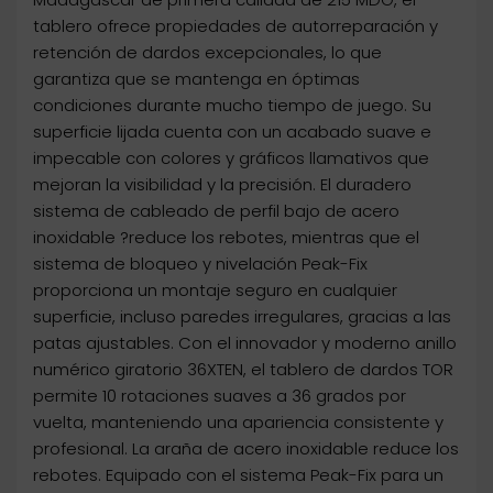
tablero ofrece propiedades de autorreparación y
retención de dardos excepcionales, lo que
garantiza que se mantenga en óptimas
condiciones durante mucho tiempo de juego. Su
superficie lijada cuenta con un acabado suave e
impecable con colores y gráficos llamativos que
mejoran la visibilidad y la precisión. El duradero
sistema de cableado de perfil bajo de acero
inoxidable ?reduce los rebotes, mientras que el
sistema de bloqueo y nivelación Peak-Fix
proporciona un montaje seguro en cualquier
superficie, incluso paredes irregulares, gracias a las
patas ajustables. Con el innovador y moderno anillo
numérico giratorio 36XTEN, el tablero de dardos TOR
permite 10 rotaciones suaves a 36 grados por
vuelta, manteniendo una apariencia consistente y
profesional. La araña de acero inoxidable reduce los
rebotes. Equipado con el sistema Peak-Fix para un