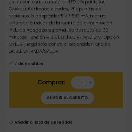
diana con cuatro pantallas LED (2x pantallas
Cricket), 6x dardos blandos, 20x puntas de
repuesto, 1x adaptador 5 V / 500 mA, manual
Operado a través de la fuente de alimentación
incluida Apagado automático después de 30
minutos. Función MISS, BOUNCE y HANDICAP Opción
CYBER: juega solo contra el ordenador Función
DOBLE ENTRADA/SALIDA
7 disponibles
Dartstore Diana Electrónica Carromco Striker
AÑADIR AL CARRITO
Añadir a lista de deseados