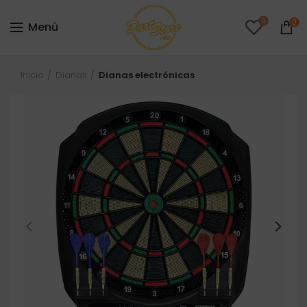
0
0
Menú
Inicio
Dianas
Dianas electrónicas