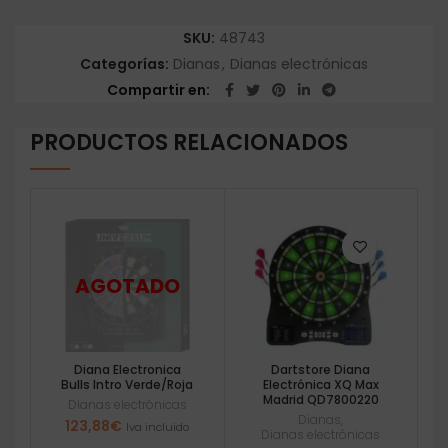
SKU:
48743
Categorías:
Dianas
,
Dianas electrónicas
Compartir en
PRODUCTOS RELACIONADOS
Diana Electronica
Dartstore Diana
Bulls Intro Verde/Roja
Electrónica XQ Max
Madrid QD7800220
Dianas electrónicas
Dianas
,
123,88
€
Iva incluido
Dianas electrónicas