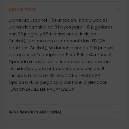
DESCRIPCIÓN
Diana Aro Español ( 3 Puntos en Triple y Doble)
Diana electrónica de 3 hoyos para 1-8 jugadores
con 35 juegos y 584 variaciones (incluido
Cricket): 1x diana con cuatro pantallas LED (2x
pantallas Cricket), 6x dardos blandos, 20x puntas
de repuesto, 1x adaptador 5 V / 500 mA, manual
Operado a través de la fuente de alimentación
incluida Apagado automático después de 30
minutos. Función MISS, BOUNCE y HANDICAP
Opción CYBER: juega solo contra el ordenador
Función DOBLE ENTRADA/SALIDA
INFORMACIÓN ADICIONAL