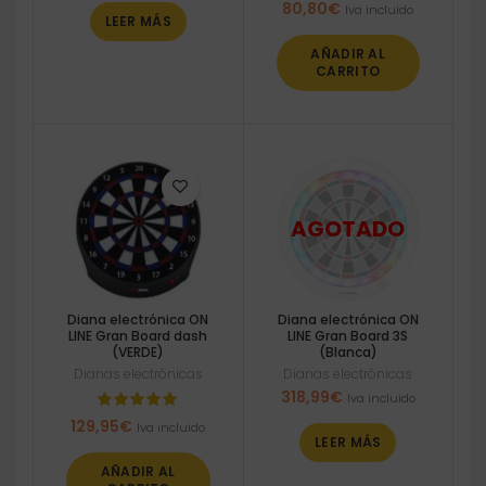
80,80
€
Iva incluido
LEER MÁS
AÑADIR AL
CARRITO
Diana electrónica ON
Diana electrónica ON
LINE Gran Board dash
LINE Gran Board 3S
(VERDE)
(Blanca)
Dianas electrónicas
Dianas electrónicas
318,99
€
Iva incluido
129,95
€
Iva incluido
LEER MÁS
AÑADIR AL